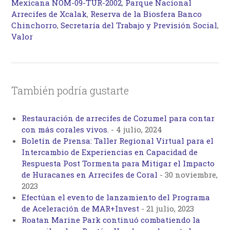
Mexicana NOM-09-TUR-2002
,
Parque Nacional
Arrecifes de Xcalak
,
Reserva de la Biosfera Banco
Chinchorro
,
Secretaría del Trabajo y Previsión Social
,
Valor
También podría gustarte
Restauración de arrecifes de Cozumel para contar
con más corales vivos.
-
4 julio, 2024
Boletín de Prensa: Taller Regional Virtual para el
Intercambio de Experiencias en Capacidad de
Respuesta Post Tormenta para Mitigar el Impacto
de Huracanes en Arrecifes de Coral
-
30 noviembre,
2023
Efectúan el evento de lanzamiento del Programa
de Aceleración de MAR+Invest
-
21 julio, 2023
Roatan Marine Park continuó combatiendo la