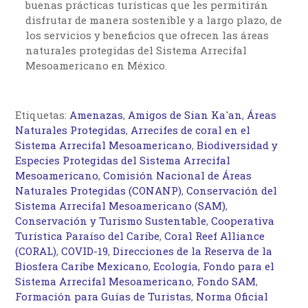
buenas prácticas turísticas que les permitirán
disfrutar de manera sostenible y a largo plazo, de
los servicios y beneficios que ofrecen las áreas
naturales protegidas del Sistema Arrecifal
Mesoamericano en México.
Etiquetas:
Amenazas
,
Amigos de Sian Ka'an
,
Áreas
Naturales Protegidas
,
Arrecifes de coral en el
Sistema Arrecifal Mesoamericano
,
Biodiversidad y
Especies Protegidas del Sistema Arrecifal
Mesoamericano
,
Comisión Nacional de Áreas
Naturales Protegidas (CONANP)
,
Conservación del
Sistema Arrecifal Mesoamericano (SAM)
,
Conservación y Turismo Sustentable
,
Cooperativa
Turística Paraíso del Caribe
,
Coral Reef Alliance
(CORAL)
,
COVID-19
,
Direcciones de la Reserva de la
Biosfera Caribe Mexicano
,
Ecología
,
Fondo para el
Sistema Arrecifal Mesoamericano
,
Fondo SAM
,
Formación para Guías de Turistas
,
Norma Oficial