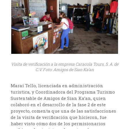
Visita de verificación a la empresa Caracola Tours, S. A. de
C.V. Foto: Amigos de Sian Ka’an
Maraí Tello, licenciada en administración
turística, y Coordinadora del Programa Turismo
Sustentable de Amigos de Sian Ka’an, quien
colaboró en el desarrollo de la fase 2 de este
proyecto, comenta que una de las satisfacciones
de la visita de verificación que hicieron, fue
haber visto cómo dos de los permisionarios