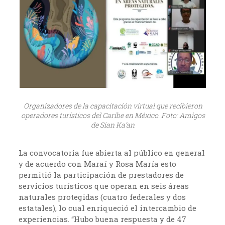
Organizadores de la capacitación virtual que recibieron
operadores turísticos del Caribe en México. Foto: Amigos
de Sian Ka’an
La convocatoria fue abierta al público en general
y de acuerdo con Maraí y Rosa María esto
permitió la participación de prestadores de
servicios turísticos que operan en seis áreas
naturales protegidas (cuatro federales y dos
estatales), lo cual enriqueció el intercambio de
experiencias. “Hubo buena respuesta y de 47