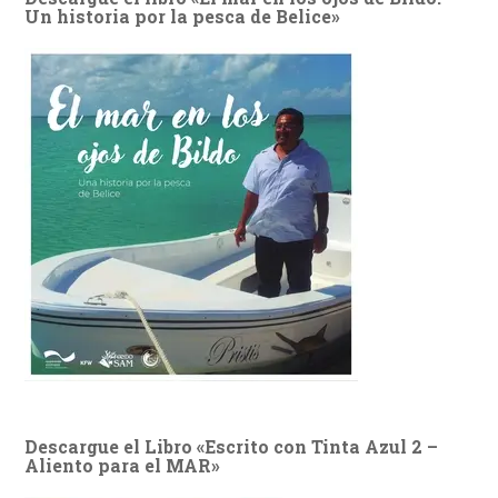
Un historia por la pesca de Belice»
Descargue el Libro «Escrito con Tinta Azul 2 –
Aliento para el MAR»