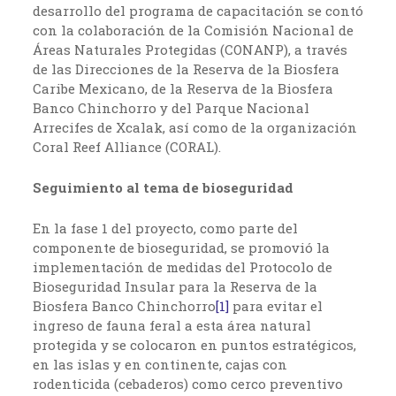
desarrollo del programa de capacitación se contó
con la colaboración de la Comisión Nacional de
Áreas Naturales Protegidas (CONANP), a través
de las Direcciones de la Reserva de la Biosfera
Caribe Mexicano, de la Reserva de la Biosfera
Banco Chinchorro y del Parque Nacional
Arrecifes de Xcalak, así como de la organización
Coral Reef Alliance (CORAL).
Seguimiento al tema de bioseguridad
En la fase 1 del proyecto, como parte del
componente de bioseguridad, se promovió la
implementación de medidas del Protocolo de
Bioseguridad Insular para la Reserva de la
Biosfera Banco Chinchorro
[1]
para evitar el
ingreso de fauna feral a esta área natural
protegida y se colocaron en puntos estratégicos,
en las islas y en continente, cajas con
rodenticida (cebaderos) como cerco preventivo