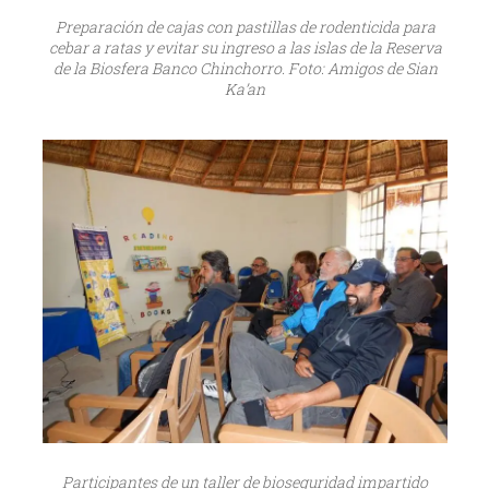
Preparación de cajas con pastillas de rodenticida para
cebar a ratas y evitar su ingreso a las islas de la Reserva
de la Biosfera Banco Chinchorro. Foto: Amigos de Sian
Ka’an
Participantes de un taller de bioseguridad impartido