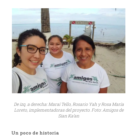
De izq. a derecha: Maraí Tello, Rosario Yah y Rosa María
Loreto, implementadoras del proyecto. Foto: Amigos de
Sian Ka’an
Un poco de historia