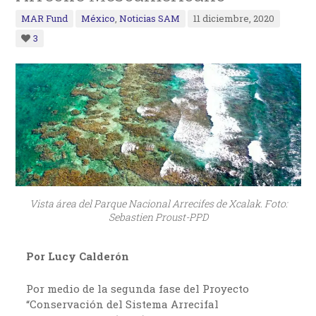
MAR Fund
México
,
Noticias SAM
11 diciembre, 2020
3
Vista área del Parque Nacional Arrecifes de Xcalak. Foto:
Sebastien Proust-PPD
Por Lucy Calderón
Por medio de la segunda fase del Proyecto
“Conservación del Sistema Arrecifal