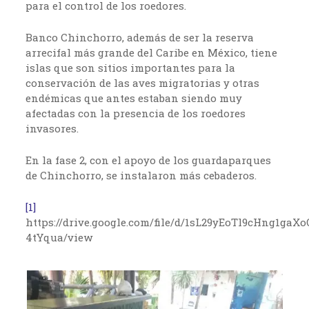
para el control de los roedores.
Banco Chinchorro, además de ser la reserva
arrecifal más grande del Caribe en México, tiene
islas que son sitios importantes para la
conservación de las aves migratorias y otras
endémicas que antes estaban siendo muy
afectadas con la presencia de los roedores
invasores.
En la fase 2, con el apoyo de los guardaparques
de Chinchorro, se instalaron más cebaderos.
[1]
https://drive.google.com/file/d/1sL29yEoTl9cHng1gaXo
4tYqua/view