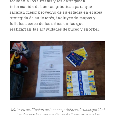
recibían a los turistas y les entregaban
información de buenas prácticas para que
sacaran mejor provecho de su estadía en el área
protegida de su interés, incluyendo mapas y
folletos acerca de los sitios en los que
realizarían las actividades de buceo y snorkel.
Material de difusión de buenas prácticas de bioseguridad
insular que la empresa Caracola Tours ofrece a los