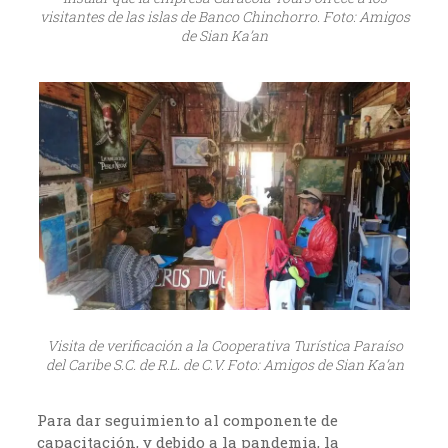
visitantes de las islas de Banco Chinchorro. Foto: Amigos
de Sian Ka’an
Visita de verificación a la Cooperativa Turística Paraíso
del Caribe S.C. de R.L. de C.V. Foto: Amigos de Sian Ka’an
Para dar seguimiento al componente de
capacitación, y debido a la pandemia, la