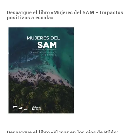
Descargue el libro «Mujeres del SAM – Impactos
positivos a escala»
Descargue el libro «El mar en los ojos de Bildo: