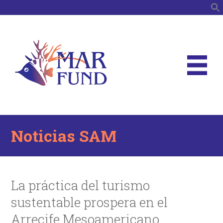
B
Noticias SAM
La práctica del turismo
sustentable prospera en el
Arrecife Mesoamericano