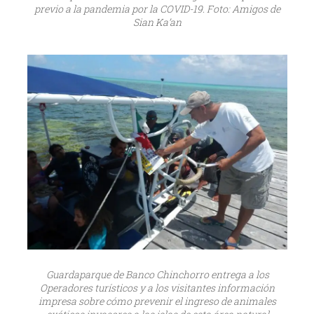
previo a la pandemia por la COVID-19. Foto: Amigos de
Sian Ka’an
Guardaparque de Banco Chinchorro entrega a los
Operadores turísticos y a los visitantes información
impresa sobre cómo prevenir el ingreso de animales