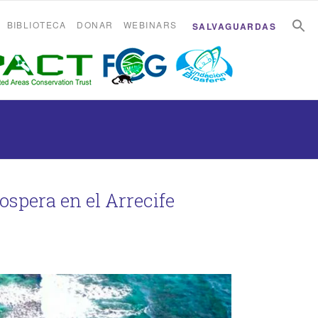
B
B
BIBLIOTECA
DONAR
WEBINARS
SALVAGUARDAS
ospera en el Arrecife