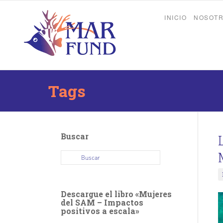
INICIO
NOSOT
Tags
Buscar
Descargue el libro «Mujeres
del SAM – Impactos
positivos a escala»