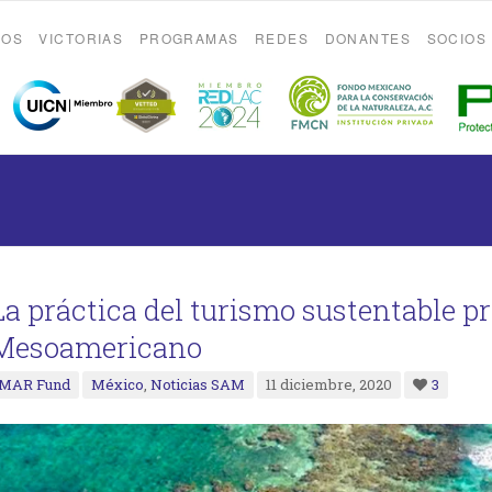
ROS
VICTORIAS
PROGRAMAS
REDES
DONANTES
SOCIOS
La práctica del turismo sustentable pr
Mesoamericano
MAR Fund
México
,
Noticias SAM
11 diciembre, 2020
3