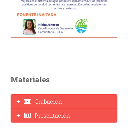
Materiales
Grabación
Presentación