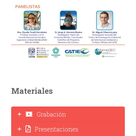
Materiales
Grabación
Presentaciones