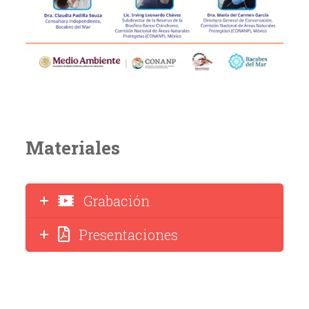
Materiales
Grabación
Presentaciones