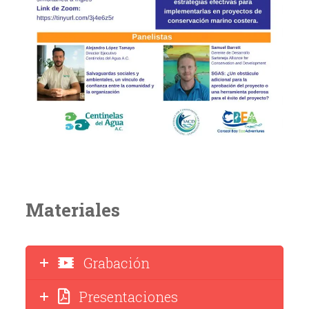
Materiales
Grabación
Presentaciones