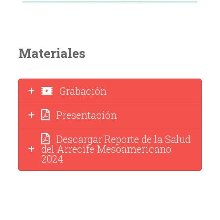
Materiales
Grabación
Presentación
Descargar Reporte de la Salud
del Arrecife Mesoamericano
2024