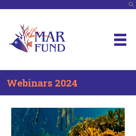
B
Webinars 2024