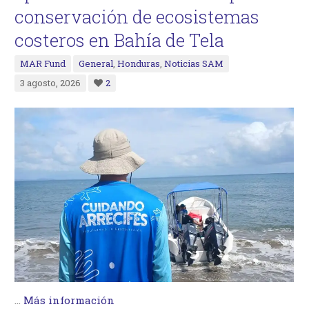
conservación de ecosistemas
costeros en Bahía de Tela
MAR Fund
General
,
Honduras
,
Noticias SAM
3 agosto, 2026
2
…
Más información