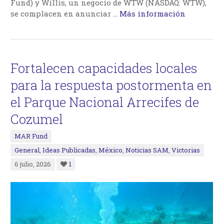
Fund) y Willis, un negocio de WTW (NASDAQ: WTW),
se complacen en anunciar
…
Más información
Fortalecen capacidades locales
para la respuesta postormenta en
el Parque Nacional Arrecifes de
Cozumel
MAR Fund
General
,
Ideas Publicadas
,
México
,
Noticias SAM
,
Victorias
6 julio, 2026
1