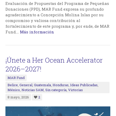
Evaluación de Propuestas del Programa de Pequeñas
Donaciones (PPD), MAR Fund expresa su profundo
agradecimiento a Concepción Molina Islas por su
compromiso y valiosa contribución al
fortalecimiento de este programa y, por ende, de MAR
Fund.…
Más información
¡Únete a Her Ocean Accelerator
2026–2027!
MAR Fund
Belice
,
General
,
Guatemala
,
Honduras
,
Ideas Publicadas
,
México
,
Noticias SAM
,
Sin categoría
,
Victorias
8 mayo, 2026
2