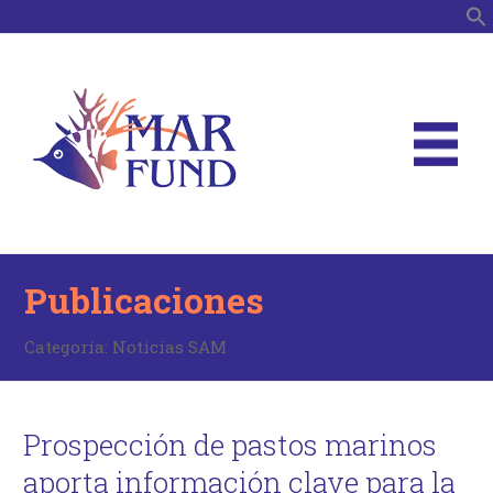
B
Publicaciones
Categoría:
Noticias SAM
Prospección de pastos marinos
aporta información clave para la