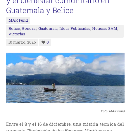
y el bienestar comunitario en
Guatemala y Belice
MAR Fund
Belice
,
General
,
Guatemala
,
Ideas Publicadas
,
Noticias SAM
,
Victorias
10 marzo, 2026
0
Foto: MAR Fund
Entre el 8 y el 16 de diciembre, una misión técnica del
proyecto
“Protección de los Recursos Marítimos en