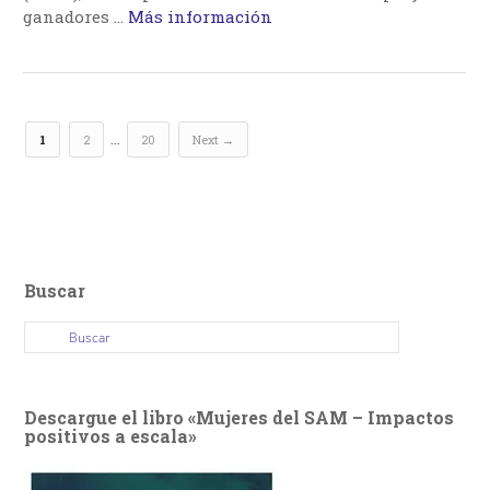
ganadores …
Más información
…
1
2
20
Next →
Buscar
Descargue el libro «Mujeres del SAM – Impactos
positivos a escala»