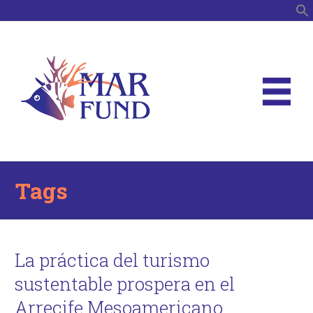
B
Tags
La práctica del turismo
sustentable prospera en el
Arrecife Mesoamericano