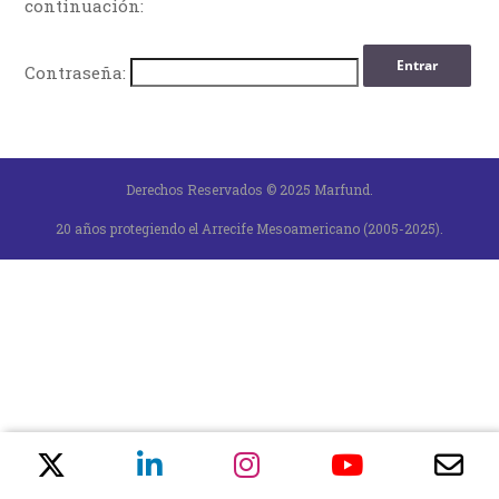
continuación:
Contraseña:
Derechos Reservados © 2025 Marfund.
20 años protegiendo el Arrecife Mesoamericano (2005-2025).