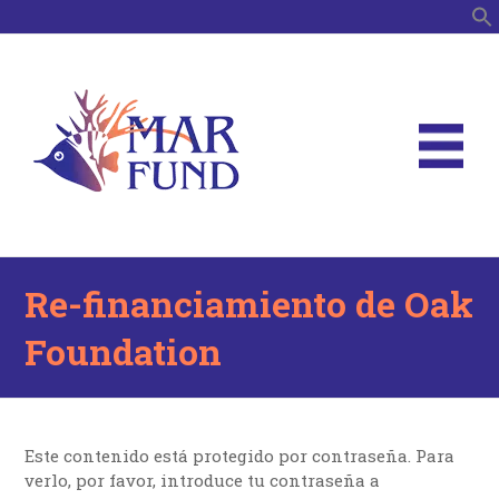
B
Re-financiamiento de Oak
Foundation
Este contenido está protegido por contraseña. Para
verlo, por favor, introduce tu contraseña a