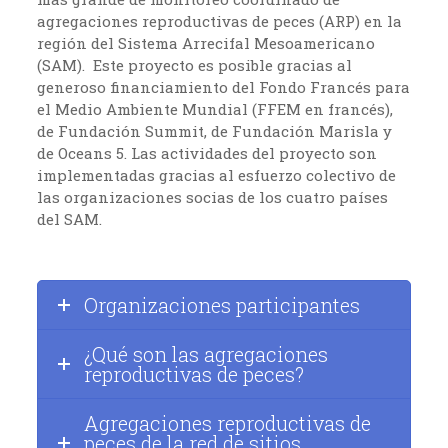
agregaciones reproductivas de peces (ARP) en la
región del Sistema Arrecifal Mesoamericano
(SAM). Este proyecto es posible gracias al
generoso financiamiento del Fondo Francés para
el Medio Ambiente Mundial (FFEM en francés),
de Fundación Summit, de Fundación Marisla y
de Oceans 5. Las actividades del proyecto son
implementadas gracias al esfuerzo colectivo de
las organizaciones socias de los cuatro países
del SAM.
Organizaciones participantes
¿Qué son las agregaciones
reproductivas de peces?
Agregaciones reproductivas de
peces de la red de sitios