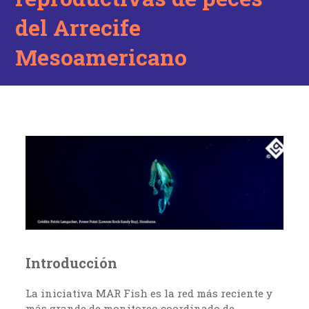
del Arrecife
Mesoamericano
Introducción
La iniciativa MAR Fish es la red más reciente y
más grande de monitoreo coordinado de