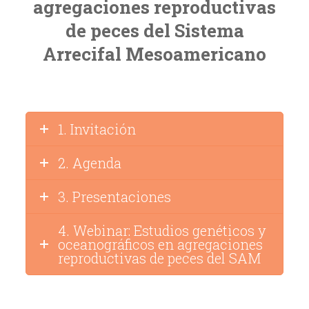
agregaciones reproductivas
de peces del Sistema
Arrecifal Mesoamericano
1. Invitación
2. Agenda
3. Presentaciones
4. Webinar: Estudios genéticos y
oceanográficos en agregaciones
reproductivas de peces del SAM