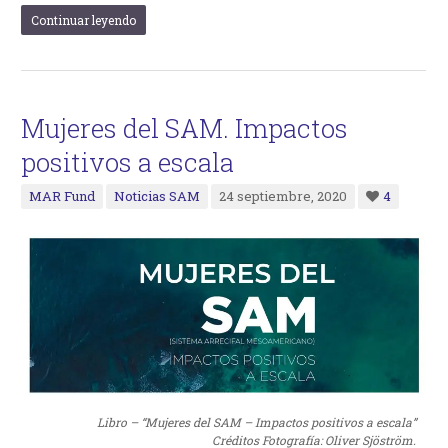
Continuar leyendo
Mujeres del SAM. Impactos
positivos a escala
MAR Fund
Noticias SAM
24 septiembre, 2020
4
Libro – “Mujeres del SAM – Impactos positivos a escala”
Créditos Fotografía: Oliver Sjöström.