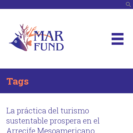
B
Tags
La práctica del turismo
sustentable prospera en el
Arrecife Mesoamericano