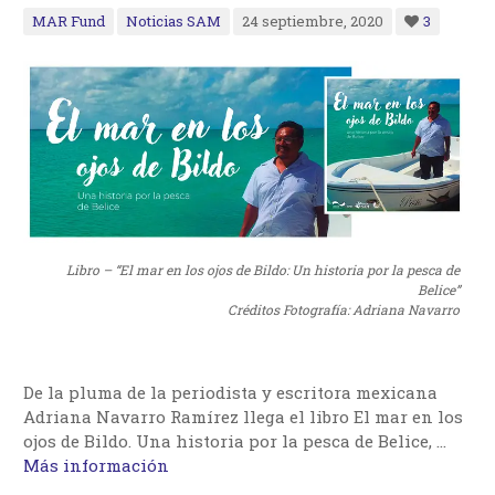
MAR Fund
Noticias SAM
24 septiembre, 2020
3
Libro – “El mar en los ojos de Bildo: Un historia por la pesca de
Belice”
Créditos Fotografía: Adriana Navarro
De la pluma de la periodista y escritora mexicana
Adriana Navarro Ramírez llega el libro El mar en los
ojos de Bildo. Una historia por la pesca de Belice, …
Más información