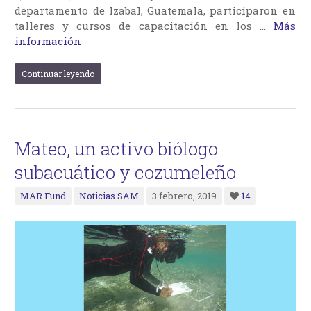
departamento de Izabal, Guatemala, participaron en
talleres y cursos de capacitación en los …
Más
información
Continuar leyendo
Mateo, un activo biólogo
subacuático y cozumeleño
MAR Fund
Noticias SAM
3 febrero, 2019
14