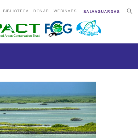
B
B
BIBLIOTECA
DONAR
WEBINARS
SALVAGUARDAS