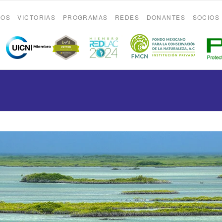
ROS
VICTORIAS
PROGRAMAS
REDES
DONANTES
SOCIOS