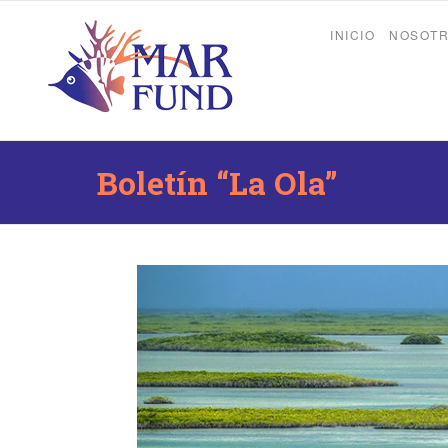
INICIO
NOSOT
Boletín “La Ola”