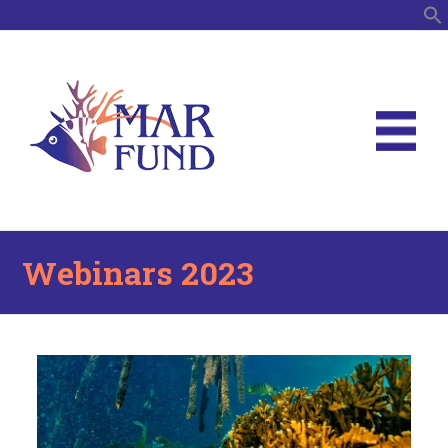
B
Webinars 2023