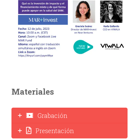
Materiales
Grabación
Presentación