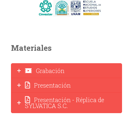
Materiales
Grabación
Presentación
Presentación - Réplica de
SYLVATICA S.C.