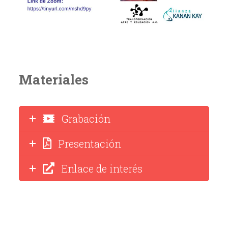
Materiales
Grabación
Presentación
Enlace de interés