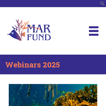
B
Webinars 2025