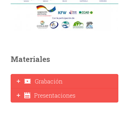
Materiales
Grabación
Presentaciones