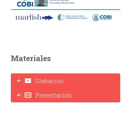
Materiales
Grabación
Presentación