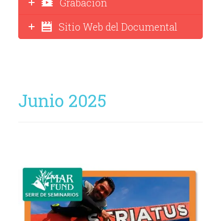
Grabación
Sitio Web del Documental
Junio 2025