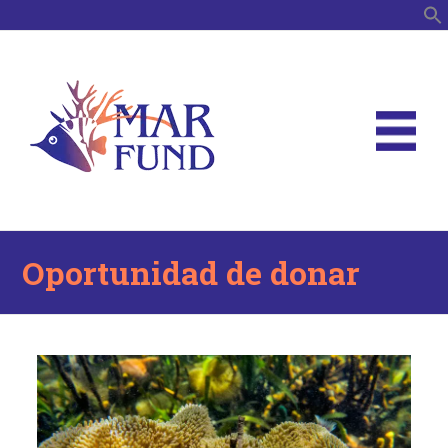
B
Oportunidad de donar