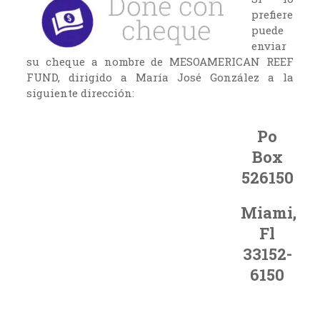
prefiere
puede
enviar
su cheque a nombre de MESOAMERICAN REEF
FUND, dirigido a María José González a la
siguiente dirección:
Po
Box
526150
Miami,
Fl
33152-
6150