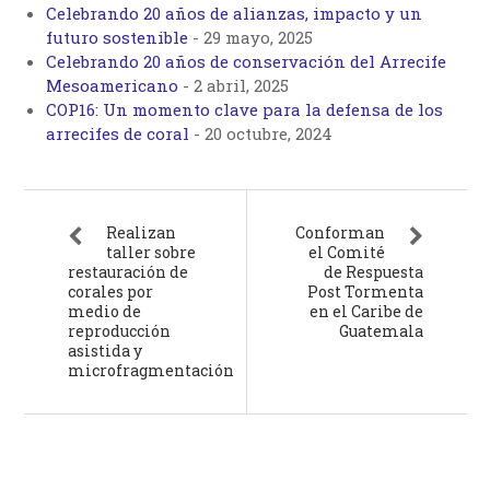
Celebrando 20 años de alianzas, impacto y un
futuro sostenible
-
29 mayo, 2025
Celebrando 20 años de conservación del Arrecife
Mesoamericano
-
2 abril, 2025
COP16: Un momento clave para la defensa de los
arrecifes de coral
-
20 octubre, 2024
Realizan
Conforman
taller sobre
el Comité
restauración de
de Respuesta
corales por
Post Tormenta
medio de
en el Caribe de
reproducción
Guatemala
asistida y
microfragmentación