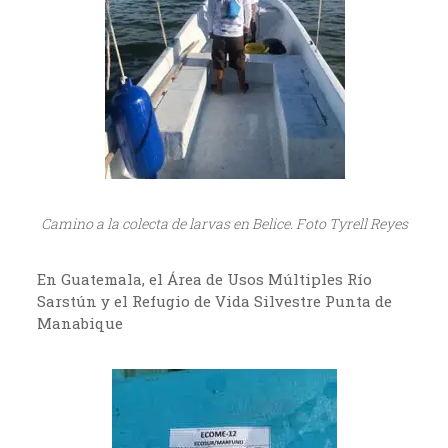
Camino a la colecta de larvas en Belice. Foto Tyrell Reyes
En Guatemala, el Área de Usos Múltiples Río
Sarstún y el Refugio de Vida Silvestre Punta de
Manabique