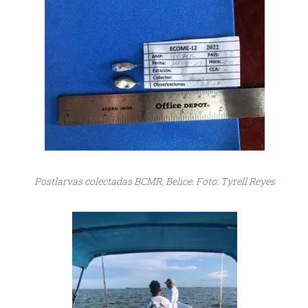
Postlarvas colectadas BCMR, Belice. Foto: Tyrell Reyes