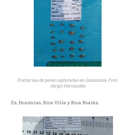
Postlarvas de peces capturadas en Guatemala. Foto:
Sergio Hernández
En Honduras, Bica Utila y Bica Roatán.