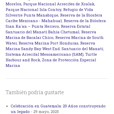
Morelos
,
Parque Nacional Arrecifes de Xcalak
,
Parque Nacional Isla Contoy
,
Refugio de Vida
Silvestre Punta Manabique
,
Reserva de la Biosfera
Caribe Mexicano - Mahahual
,
Reserva de la Biósfera
Sian Ka´an – Punta Herrero
,
Reserva Estatal
Santuario del Manatí Bahía Chetumal
,
Reserva
Marina de Bacalar Chico
,
Reserva Marina de South
Water
,
Reserva Marina Port Honduras
,
Reserva
Marina Sandy Bay West End. Santuario del Manatí
,
Sistema Arrecifal Mesoamericano (SAM)
,
Turtle
Harbour and Rock
,
Zona de Protección Especial
Marina
También podría gustarte
Celebración en Guatemala: 20 Años construyendo
un legado
-
29 mayo, 2025