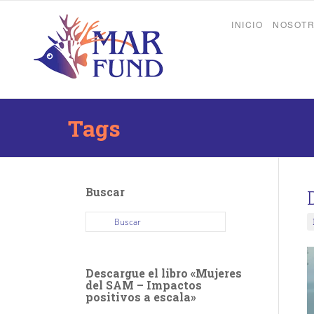
INICIO
NOSOT
Tags
Buscar
Descargue el libro «Mujeres
del SAM – Impactos
positivos a escala»