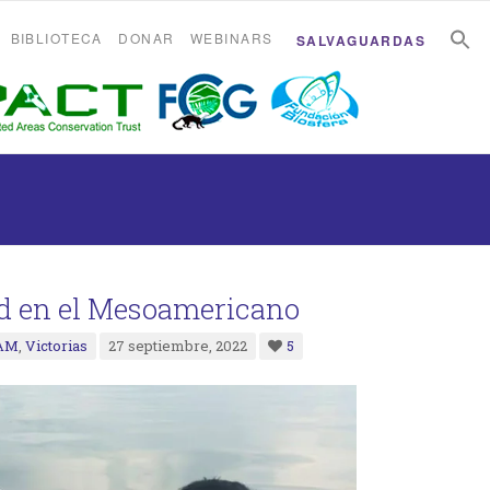
B
B
BIBLIOTECA
DONAR
WEBINARS
SALVAGUARDAS
dad en el Mesoamericano
SAM
,
Victorias
27 septiembre, 2022
5