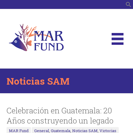
B
Noticias SAM
Celebración en Guatemala: 20
Años construyendo un legado
MAR Fund
General
,
Guatemala
,
Noticias SAM
,
Victorias