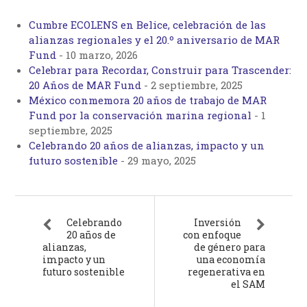
Cumbre ECOLENS en Belice, celebración de las
alianzas regionales y el 20.º aniversario de MAR
Fund
-
10 marzo, 2026
Celebrar para Recordar, Construir para Trascender:
20 Años de MAR Fund
-
2 septiembre, 2025
México conmemora 20 años de trabajo de MAR
Fund por la conservación marina regional
-
1
septiembre, 2025
Celebrando 20 años de alianzas, impacto y un
futuro sostenible
-
29 mayo, 2025
Celebrando
Inversión
20 años de
con enfoque
alianzas,
de género para
impacto y un
una economía
futuro sostenible
regenerativa en
el SAM