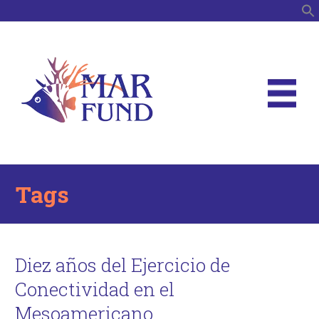
B
Tags
Diez años del Ejercicio de
Conectividad en el
Mesoamericano