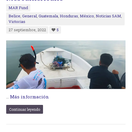
MAR Fund
Belice
,
General
,
Guatemala
,
Honduras
,
México
,
Noticias SAM
,
Victorias
27 septiembre, 2022
5
…
Más información
Continuar leyendo