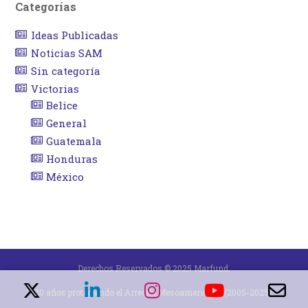
Categorías
Ideas Publicadas
Noticias SAM
Sin categoría
Victorias
Belice
General
Guatemala
Honduras
México
Derechos Reservados © 2025 Marfund.
20 años protegiendo el Arrecife Mesoamericano (2005-2025).