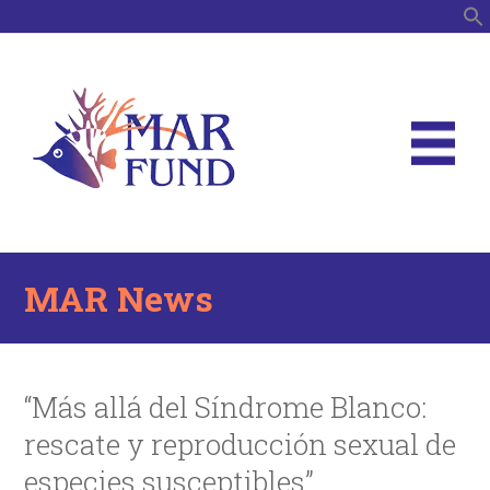
S
MAR News
“Más allá del Síndrome Blanco:
rescate y reproducción sexual de
especies susceptibles”