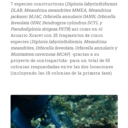
7 especies constructoras (
Diploria labyrinthiformis
DLAB, Meandrina meandrites MMEA, Meandrina
jacksoni MJAC, Orbicella annularis OANN, Orbicella
faveolata OFAV, Dendrogyra cylindrus DCYL y
Pseudodiploria strigosa PSTR
) así como en el
Acuario Xcaret con 25 fragmentos de cinco
especies (
Diploria labyrinthiformis, Meandrina
meandrites, Orbicella faveolata, Orbicella annularis y
Montastrea cavernosa MCAV
)
-gracias a su
proyecto de contrapartida- para un total de 55
colonias resguardadas entre las dos locaciones
(incluyendo las 18 colonias de la primera fase).