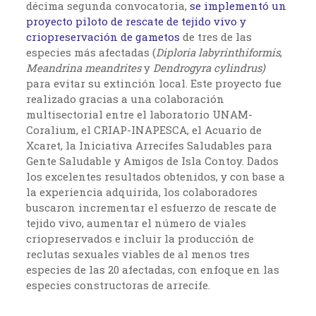
décima segunda convocatoria,
se implementó un
proyecto piloto de rescate de tejido vivo y
criopreservación de gametos
de tres de las
especies más afectadas (
Diploria labyrinthiformis
,
Meandrina meandrites
y
Dendrogyra cylindrus)
para evitar su extinción local. Este proyecto fue
realizado gracias a una colaboración
multisectorial entre el laboratorio UNAM-
Coralium, el CRIAP-INAPESCA, el Acuario de
Xcaret, la Iniciativa Arrecifes Saludables para
Gente Saludable y Amigos de Isla Contoy. Dados
los excelentes resultados obtenidos, y con base a
la experiencia adquirida, los colaboradores
buscaron incrementar el esfuerzo de rescate de
tejido vivo, aumentar el número de viales
criopreservados e incluir la producción de
reclutas sexuales viables de al menos tres
especies de las 20 afectadas, con enfoque en las
especies constructoras de arrecife.