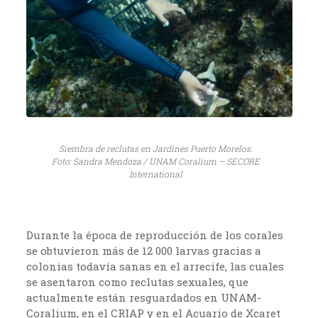
Siembra de reclutas en Jardines Puerto Morelos.
Foto: Sandra Mendoza / UNAM Coralium – SECORE
International
Durante la época de reproducción de los corales
se obtuvieron más de 12 000 larvas gracias a
colonias todavía sanas en el arrecife, las cuales
se asentaron como reclutas sexuales, que
actualmente están resguardados en UNAM-
Coralium, en el CRIAP y en el Acuario de Xcaret