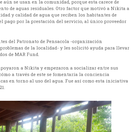
que aún se usan en la comunidad, porque esta carece de
nto de aguas residuales. Otro factor que motivó a Nikita a
tidad y calidad de agua que reciben los habitantes de
 pago por la prestación del servicio, al único proveedor
ntes del Patronato de Pensacola -organización
roblemas de la localidad- y les solicitó ayuda para llevar
ondos de MAR Fund.
apoyaron a Nikita y empezaron a socializar entre sus
cómo a través de este se fomentaría la conciencia
cas en torno al uso del agua. Fue así como esta iniciativa
21.