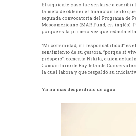
El siguiente paso fue sentarse a escribir
la meta de obtener el financiamiento que
segunda convocatoria del Programa de P
Mesoamericano (MAR Fund, en inglés). Par
porque es la primera vez que redacta ella
“Mi comunidad, mi responsabilidad” es e
sentimiento de su gestora, “porque si viv
próspero”, comenta Nikita, quien actual
Comunitario de Bay Islands Conservatio
la cual labora y que respaldó su iniciat
Ya no más desperdicio de agua