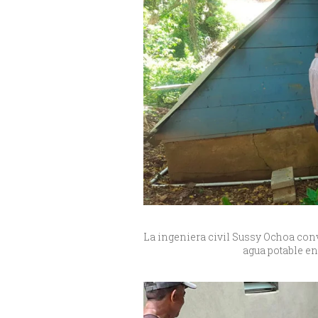
La ingeniera civil Sussy Ochoa co
agua potable e