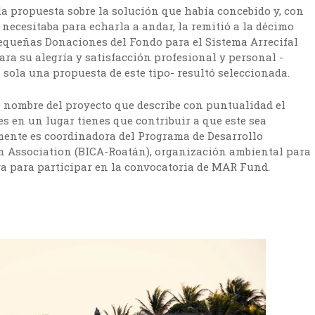
 la propuesta sobre la solución que había concebido y, con
 necesitaba para echarla a andar, la remitió a la décimo
equeñas Donaciones del Fondo para el Sistema Arrecifal
a su alegría y satisfacción profesional y personal -
 sola una propuesta de este tipo- resultó seleccionada.
l nombre del proyecto que describe con puntualidad el
es en un lugar tienes que contribuir a que este sea
mente es coordinadora del Programa de Desarrollo
n Association (BICA-Roatán), organización ambiental para
iva para participar en la convocatoria de MAR Fund.