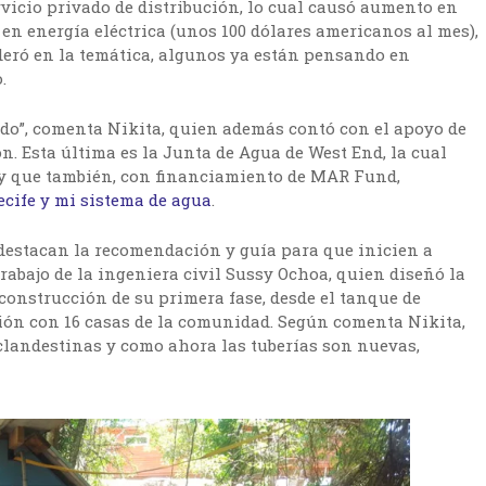
rvicio privado de distribución, lo cual causó aumento en
 en energía eléctrica (unos 100 dólares americanos al mes),
ideró en la temática, algunos ya están pensando en
.
ado”, comenta Nikita, quien además contó con el apoyo de
n. Esta última es la Junta de Agua de West End, la cual
a y que también, con financiamiento de MAR Fund,
cife y mi sistema de agua
.
 destacan la recomendación y guía para que inicien a
rabajo de la ingeniera civil Sussy Ochoa, quien diseñó la
 construcción de su primera fase, desde el tanque de
ón con 16 casas de la comunidad. Según comenta Nikita,
clandestinas y como ahora las tuberías son nuevas,