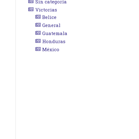
Sin categoría
Victorias
Belice
General
Guatemala
Honduras
México