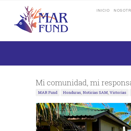
INICIO
NOSOT
Mi comunidad, mi responsa
MAR Fund
Honduras
,
Noticias SAM
,
Victorias