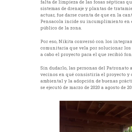
falta de limpieza de las fosas sépticas 
sistemas de drenaje y plantas de tratamie
actuar, fue darse cuenta de que en la can
Pensacola incide su incumplimiento en el
público de la zona.
Por eso, Nikita conversó con los integra
comunitaria que vela por solucionar los p
a cabo el proyecto para el que recibió f
Sin dudarlo, las personas del Patronato 
vecinos en qué consistiría el proyecto y 
ambiental y la adopción de buenas prácti
se ejecutó de marzo de 2020 a agosto de 20