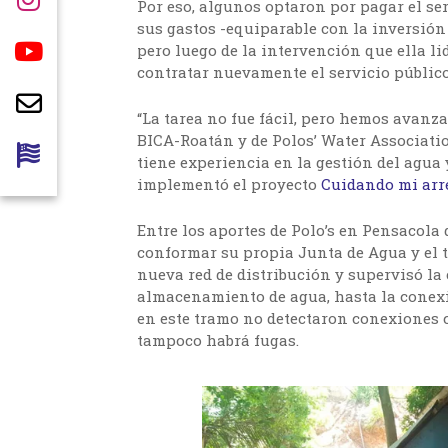
Por eso, algunos optaron por pagar el se
sus gastos -equiparable con la inversión
pero luego de la intervención que ella l
contratar nuevamente el servicio público
“La tarea no fue fácil, pero hemos avanz
BICA-Roatán y de Polos’ Water Associatio
tiene experiencia en la gestión del agu
implementó el proyecto
Cuidando mi arre
Entre los aportes de Polo’s en Pensacola
conformar su propia Junta de Agua y el t
nueva red de distribución y supervisó la
almacenamiento de agua, hasta la conexi
en este tramo no detectaron conexiones 
tampoco habrá fugas.