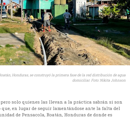
Roatán, Honduras, se construyó la primera fase de la red distribución de agua
domiciliar. Foto: Nikita Johnson
pero solo quienes las llevan a la práctica sabrán si son
 que, en lugar de seguir lamentándose ante la falta del
unidad de Pensacola, Roatán, Honduras de donde es