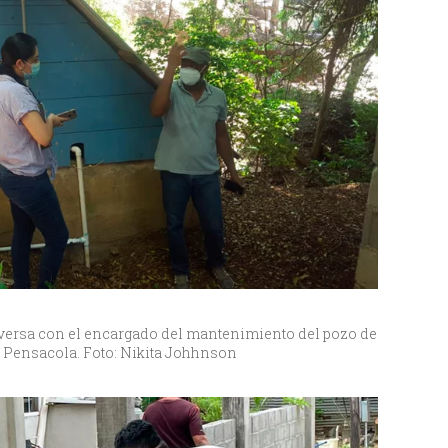
nversa con el encargado del mantenimiento del pozo de
n Pensacola. Foto: Nikita Johhnson