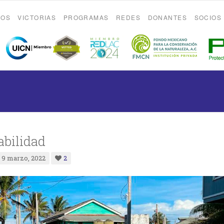
ROS
VICTORIAS
PROGRAMAS
REDES
DONANTES
SOCIOS
bilidad
9 marzo, 2022
2