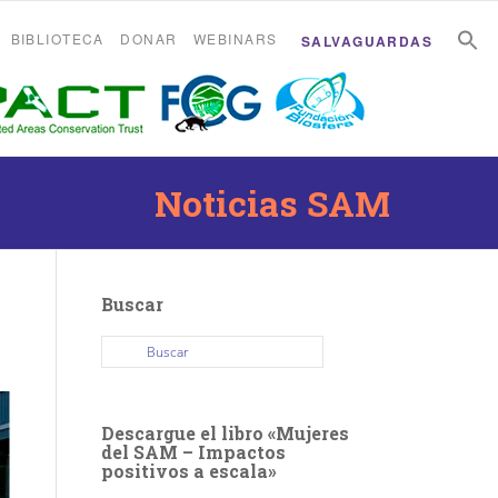
B
B
BIBLIOTECA
DONAR
WEBINARS
SALVAGUARDAS
Noticias SAM
Buscar
Descargue el libro «Mujeres
del SAM – Impactos
positivos a escala»