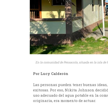
En la comunidad de Pensacola, situada en la isla de 
Por Lucy Calderón
Las personas pueden tener buenas ideas, 
exitosas. Por eso, Nikita Johnson decidió
uso adecuado del agua potable en la com
originaria, era momento de actuar.