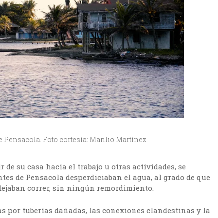
e Pensacola. Foto cortesía: Manlio Martínez
r de su casa hacia el trabajo u otras actividades, se
tes de Pensacola desperdiciaban el agua, al grado de que
 dejaban correr, sin ningún remordimiento.
as por tuberías dañadas, las conexiones clandestinas y la