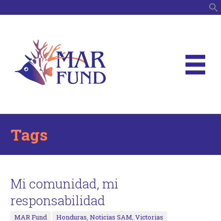
B
Tags
Mi comunidad, mi
responsabilidad
MAR Fund
Honduras
,
Noticias SAM
,
Victorias