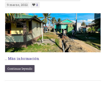
9 marzo, 2022
2
…
Más información
Continuar leyendo