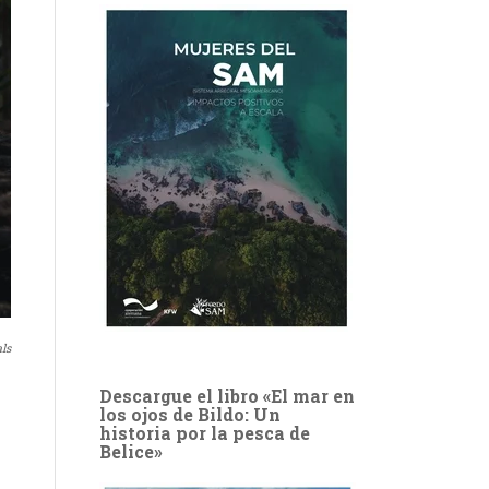
ls
Descargue el libro «El mar en
los ojos de Bildo: Un
historia por la pesca de
Belice»