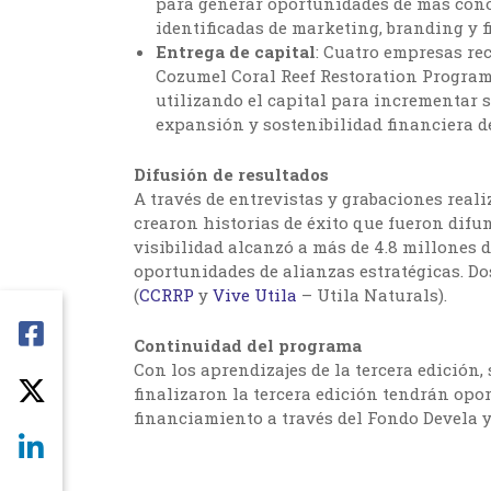
para generar oportunidades de más cono
identificadas de marketing, branding y 
Entrega de capital
: Cuatro empresas re
Cozumel Coral Reef Restoration Program
utilizando el capital para incrementar 
expansión y sostenibilidad financiera d
Difusión de resultados
A través de entrevistas y grabaciones real
crearon historias de éxito que fueron difun
visibilidad alcanzó a más de 4.8 millones
oportunidades de alianzas estratégicas. D
(
CCRRP
y
Vive Utila
– Utila Naturals).
Continuidad del programa
Con los aprendizajes de la tercera edición,
finalizaron la tercera edición tendrán opo
financiamiento a través del Fondo Devela y