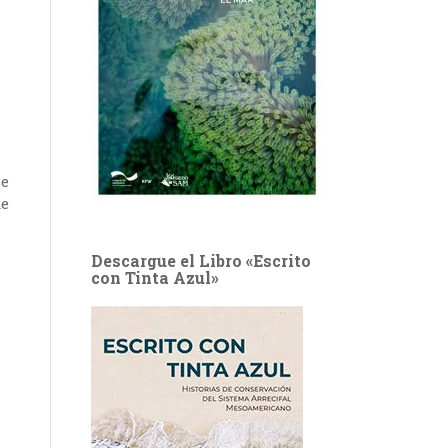
se
de
Descargue el Libro «Escrito
con Tinta Azul»