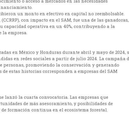
cimiento o acceso a mercados en las necesidades
financiamiento.
cibieron un monto en efectivo en capital no reembolsable.
 (
CCRRP), con impacto en el SAM, fue una de las ganadoras,
su capacidad operativa en un 40%, contribuyendo a la
e la empresa.
izadas en México y Honduras durante abril y mayo de 2024, 
didas en redes sociales a partir de julio 2024. La campaña 
 de personas, promoviendo la conservación y generando
os de estas historias corresponden a empresas del SAM
 se lanzó la cuarta convocatoria. Las empresas que
rtunidades de más asesoramiento, y posibilidades de
 de formación continua en el ecosistema forestal.