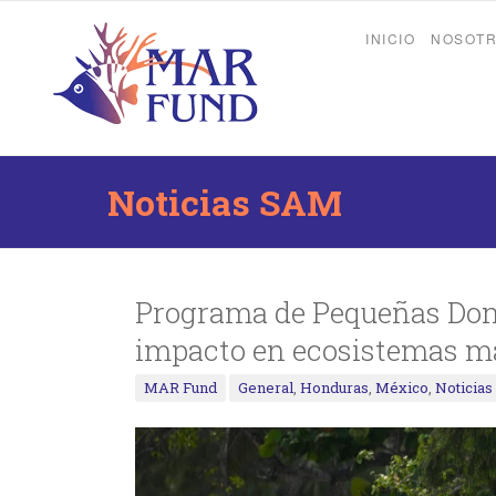
INICIO
NOSOT
Noticias SAM
Programa de Pequeñas Dona
impacto en ecosistemas m
MAR Fund
General
,
Honduras
,
México
,
Noticia