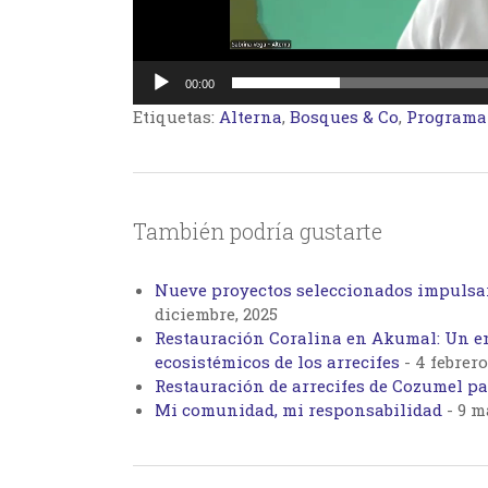
00:00
Etiquetas:
Alterna
,
Bosques & Co
,
Programa
También podría gustarte
Nueve proyectos seleccionados impulsar
diciembre, 2025
Restauración Coralina en Akumal: Un en
ecosistémicos de los arrecifes
-
4 febrero
Restauración de arrecifes de Cozumel pa
Mi comunidad, mi responsabilidad
-
9 m