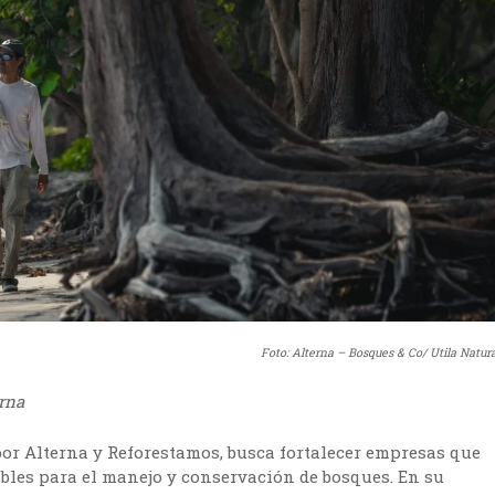
Foto: Alterna – Bosques & Co/ Utila Natura
erna
r Alterna y Reforestamos, busca fortalecer empresas que
bles para el manejo y conservación de bosques. En su