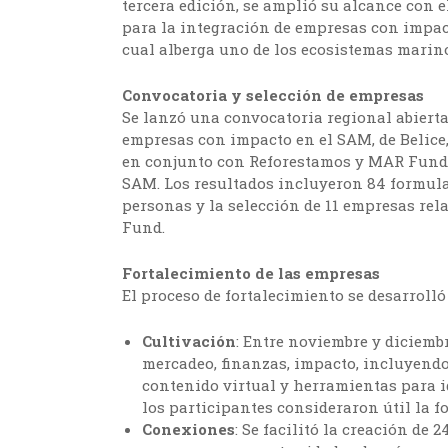
tercera edición, se amplió su alcance co
para la integración de empresas con impac
cual alberga uno de los ecosistemas mari
Convocatoria y selección de empresas
Se lanzó una convocatoria regional abierta
empresas con impacto en el SAM, de Belice
en conjunto con Reforestamos y MAR Fund, 
SAM. Los resultados incluyeron 84 formulari
personas y la selección de 11 empresas re
Fund.
Fortalecimiento de las empresas
El proceso de fortalecimiento se desarroll
Cultivación
: Entre noviembre y diciemb
mercadeo, finanzas, impacto, incluyend
contenido virtual y herramientas para id
los participantes consideraron útil la f
Conexiones
: Se facilitó la creación de