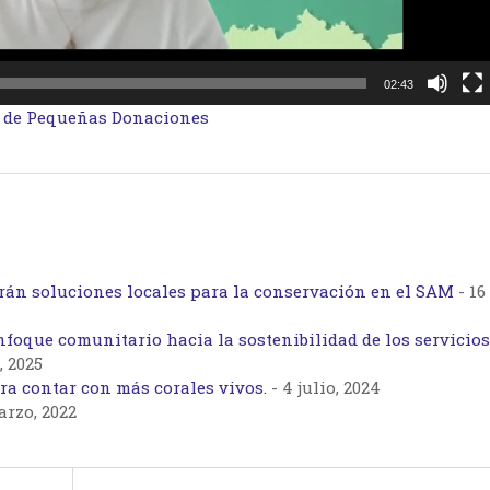
02:43
 de Pequeñas Donaciones
án soluciones locales para la conservación en el SAM
-
16
foque comunitario hacia la sostenibilidad de los servicios
, 2025
ra contar con más corales vivos.
-
4 julio, 2024
arzo, 2022