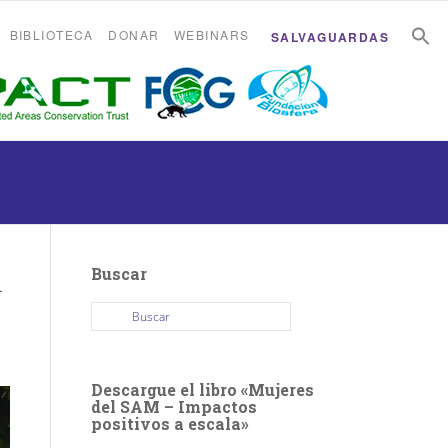
B
B
BIBLIOTECA
DONAR
WEBINARS
SALVAGUARDAS
Buscar
l
Descargue el libro «Mujeres
del SAM – Impactos
positivos a escala»