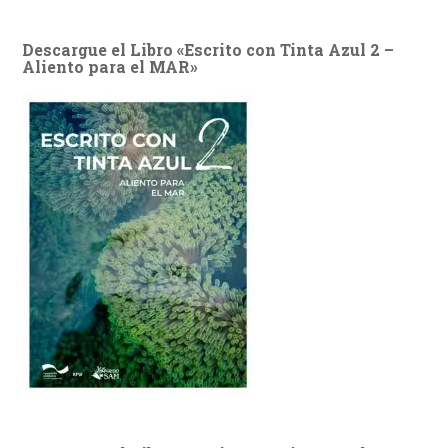
Descargue el Libro «Escrito con Tinta Azul 2 –
Aliento para el MAR»