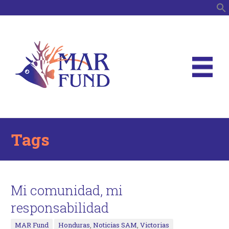
B
Tags
Mi comunidad, mi
responsabilidad
MAR Fund
Honduras
,
Noticias SAM
,
Victorias