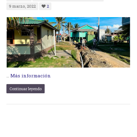
9 marzo, 2022
2
…
Más información
Continuar leyendo