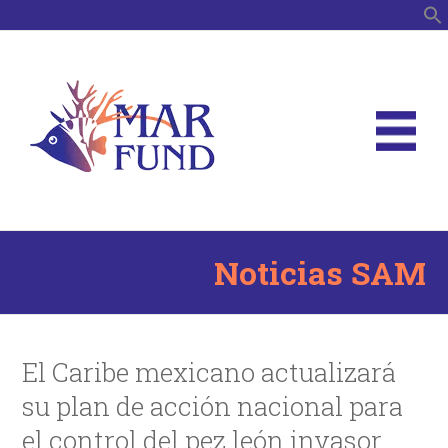
B
Noticias SAM
El Caribe mexicano actualizará
su plan de acción nacional para
el control del pez león invasor