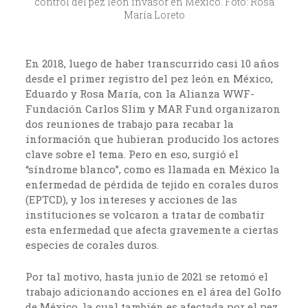
control del pez león invasor en México. Foto: Rosa
María Loreto
En 2018, luego de haber transcurrido casi 10 años
desde el primer registro del pez león en México,
Eduardo y Rosa María, con la Alianza WWF-
Fundación Carlos Slim y MAR Fund organizaron
dos reuniones de trabajo para recabar la
información que hubieran producido los actores
clave sobre el tema. Pero en eso, surgió el
“síndrome blanco”, como es llamada en México la
enfermedad de pérdida de tejido en corales duros
(EPTCD), y los intereses y acciones de las
instituciones se volcaron a tratar de combatir
esta enfermedad que afecta gravemente a ciertas
especies de corales duros.
Por tal motivo, hasta junio de 2021 se retomó el
trabajo adicionando acciones en el área del Golfo
de México, la cual también es afectada por el pez