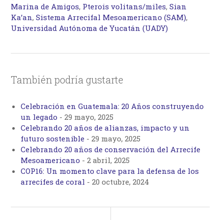
Marina de Amigos
,
Pterois volitans/miles
,
Sian
Ka’an
,
Sistema Arrecifal Mesoamericano (SAM)
,
Universidad Autónoma de Yucatán (UADY)
También podría gustarte
Celebración en Guatemala: 20 Años construyendo
un legado
-
29 mayo, 2025
Celebrando 20 años de alianzas, impacto y un
futuro sostenible
-
29 mayo, 2025
Celebrando 20 años de conservación del Arrecife
Mesoamericano
-
2 abril, 2025
COP16: Un momento clave para la defensa de los
arrecifes de coral
-
20 octubre, 2024