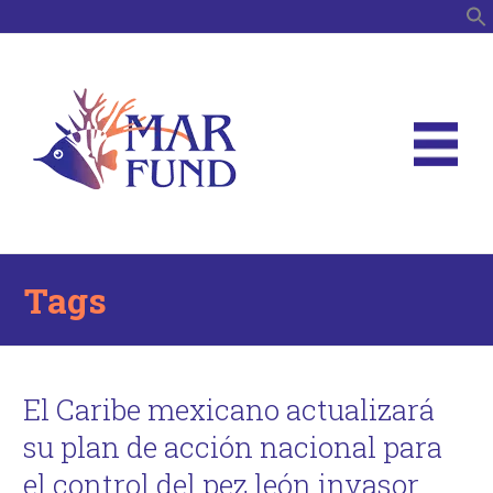
B
Tags
El Caribe mexicano actualizará
su plan de acción nacional para
el control del pez león invasor