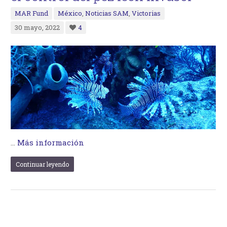
MAR Fund
México
,
Noticias SAM
,
Victorias
30 mayo, 2022
4
…
Más información
Continuar leyendo