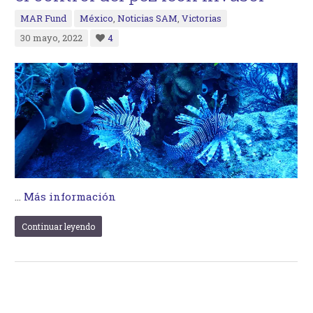
MAR Fund
México
,
Noticias SAM
,
Victorias
30 mayo, 2022
4
…
Más información
Continuar leyendo