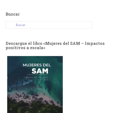
Buscar
Descargue el libro «Mujeres del SAM – Impactos
positivos a escala»