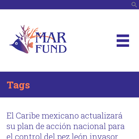
B
Tags
El Caribe mexicano actualizará
su plan de acción nacional para
el control del pez león invasor