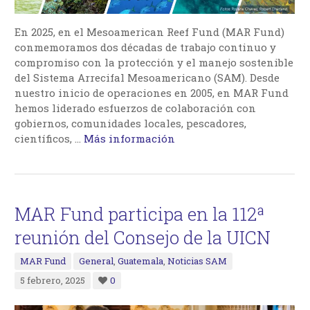
En 2025, en el Mesoamerican Reef Fund (MAR Fund)
conmemoramos dos décadas de trabajo continuo y
compromiso con la protección y el manejo sostenible
del Sistema Arrecifal Mesoamericano (SAM). Desde
nuestro inicio de operaciones en 2005, en MAR Fund
hemos liderado esfuerzos de colaboración con
gobiernos, comunidades locales, pescadores,
científicos, …
Más información
MAR Fund participa en la 112ª
reunión del Consejo de la UICN
MAR Fund
General
,
Guatemala
,
Noticias SAM
5 febrero, 2025
0