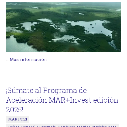
…
Más información
¡Súmate al Programa de
Aceleración MAR+Invest edición
2025!
MAR Fund