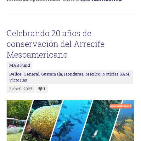
Celebrando 20 años de
conservación del Arrecife
Mesoamericano
MAR Fund
Belice
,
General
,
Guatemala
,
Honduras
,
México
,
Noticias SAM
,
Victorias
2 abril, 2025
1