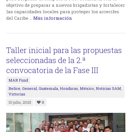
objetivo de preparar a nuevos brigadistas y fortalecer
las capacidades locales para proteger los arrecifes
del Caribe
…
Más información
Taller inicial para las propuestas
seleccionadas de la 2.ª
convocatoria de la Fase III
MAR Fund
Belice
,
General
,
Guatemala
,
Honduras
,
México
,
Noticias SAM
,
Victorias
10 julio, 2025
0