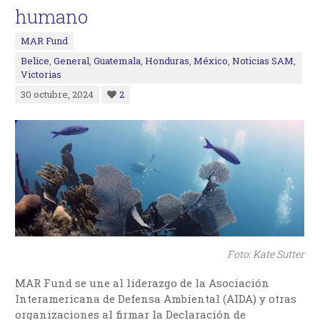
humano
MAR Fund
Belice
,
General
,
Guatemala
,
Honduras
,
México
,
Noticias SAM
,
Victorias
30 octubre, 2024
2
Foto: Kate Sutter
MAR Fund se une al liderazgo de la Asociación
Interamericana de Defensa Ambiental (AIDA) y otras
organizaciones al firmar la Declaración de