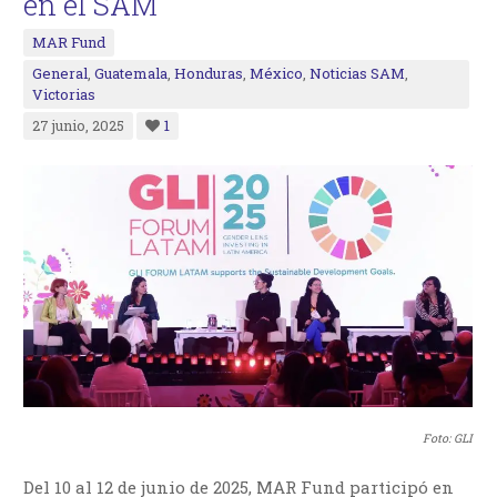
en el SAM
MAR Fund
General
,
Guatemala
,
Honduras
,
México
,
Noticias SAM
,
Victorias
27 junio, 2025
1
Foto: GLI
Del 10 al 12 de junio de 2025, MAR Fund participó en