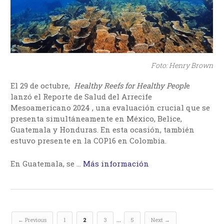
Foto: Henry Brown
El 29 de octubre,
Healthy Reefs for Healthy Peopl
e
lanzó el Reporte de Salud del Arrecife
Mesoamericano 2024 , una evaluación crucial que se
presenta simultáneamente en México, Belice,
Guatemala y Honduras. En esta ocasión, también
estuvo presente en la COP16 en Colombia.
En Guatemala, se …
Más información
…
← Previous
1
2
3
5
Next →