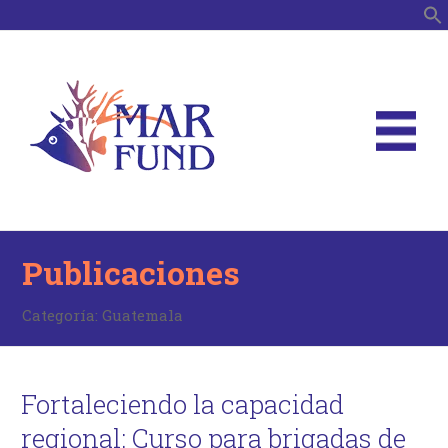
B
Publicaciones
Categoría:
Guatemala
Fortaleciendo la capacidad
regional: Curso para brigadas de