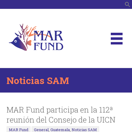
B
Noticias SAM
MAR Fund participa en la 112ª
reunión del Consejo de la UICN
MAR Fund
General
,
Guatemala
,
Noticias SAM