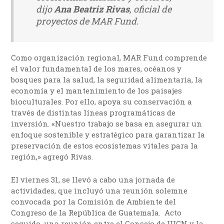
dijo
Ana Beatriz Rivas
, oficial de
proyectos de MAR Fund.
Como organización regional, MAR Fund comprende
el valor fundamental de los mares, océanos y
bosques para la salud, la seguridad alimentaria, la
economía y el mantenimiento de los paisajes
bioculturales. Por ello, apoya su conservación a
través de distintas líneas programáticas de
inversión. «Nuestro trabajo se basa en asegurar un
enfoque sostenible y estratégico para garantizar la
preservación de estos ecosistemas vitales para la
región,» agregó Rivas.
El viernes 31, se llevó a cabo una jornada de
actividades, que incluyó una reunión solemne
convocada por la Comisión de Ambiente del
Congreso de la República de Guatemala. Acto
seguido, una reunión entre el Consejo de UICN y la