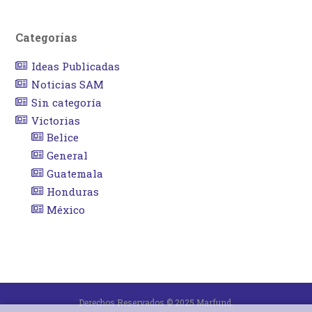
Categorías
Ideas Publicadas
Noticias SAM
Sin categoría
Victorias
Belice
General
Guatemala
Honduras
México
Derechos Reservados © 2025 Marfund.