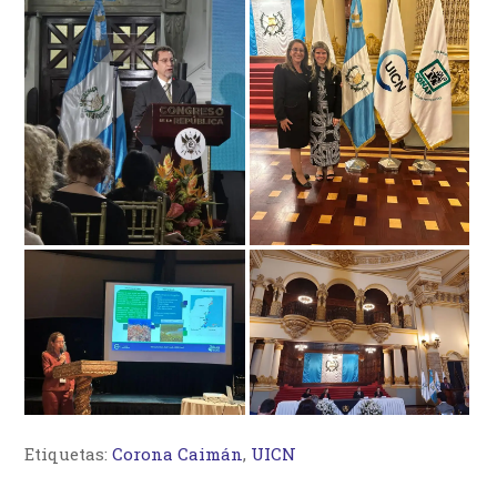
Etiquetas:
Corona Caimán
,
UICN