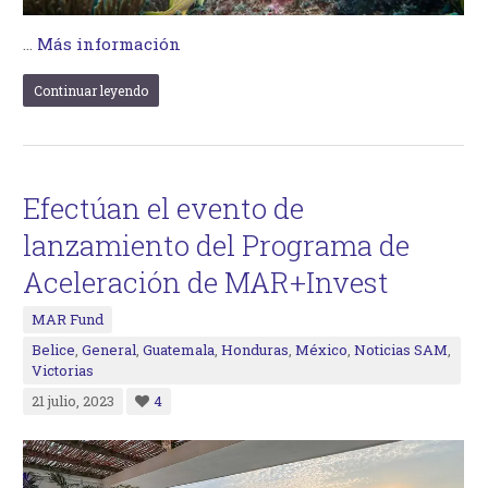
…
Más información
Continuar leyendo
Efectúan el evento de
lanzamiento del Programa de
Aceleración de MAR+Invest
MAR Fund
Belice
,
General
,
Guatemala
,
Honduras
,
México
,
Noticias SAM
,
Victorias
21 julio, 2023
4