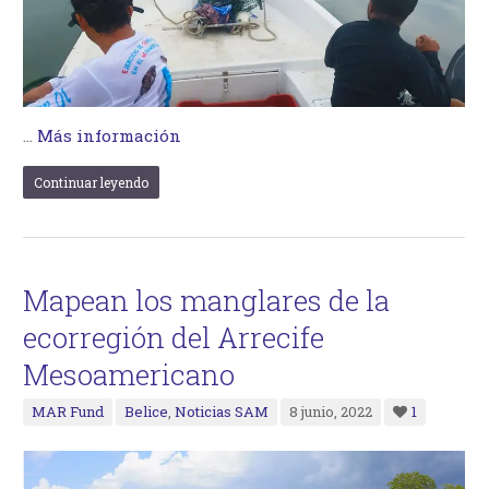
…
Más información
Continuar leyendo
Mapean los manglares de la
ecorregión del Arrecife
Mesoamericano
MAR Fund
Belice
,
Noticias SAM
8 junio, 2022
1