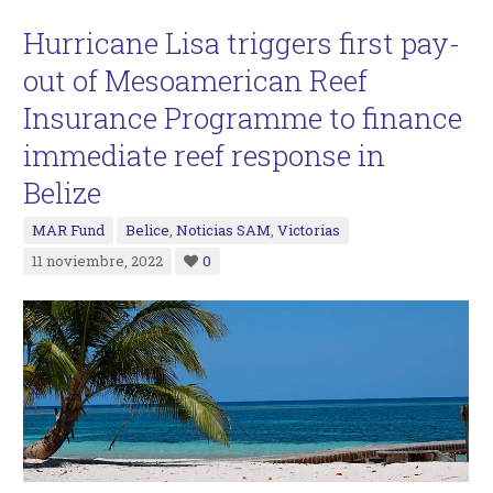
Hurricane Lisa triggers first pay-
out of Mesoamerican Reef
Insurance Programme to finance
immediate reef response in
Belize
MAR Fund
Belice
,
Noticias SAM
,
Victorias
11 noviembre, 2022
0