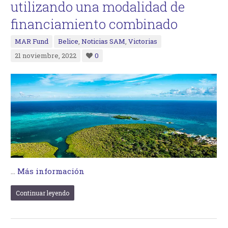
utilizando una modalidad de
financiamiento combinado
MAR Fund
Belice
,
Noticias SAM
,
Victorias
21 noviembre, 2022
0
…
Más información
Continuar leyendo