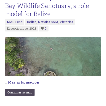
Bay Wildlife Sanctuary, a role
model for Belize!
MAR Fund
Belice
,
Noticias SAM
,
Victorias
12 septiembre, 2023
0
…
Más información
Continuar leyendo