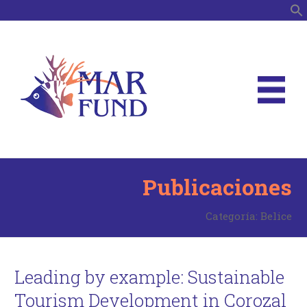
B
Publicaciones
Categoría:
Belice
Leading by example: Sustainable
Tourism Development in Corozal