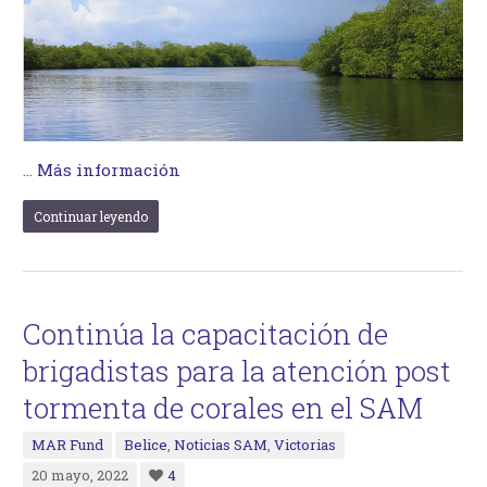
…
Más información
Continuar leyendo
Continúa la capacitación de
brigadistas para la atención post
tormenta de corales en el SAM
MAR Fund
Belice
,
Noticias SAM
,
Victorias
20 mayo, 2022
4