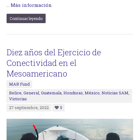
…
Más información
Continuar leyendo
Diez años del Ejercicio de
Conectividad en el
Mesoamericano
MAR Fund
Belice
,
General
,
Guatemala
,
Honduras
,
México
,
Noticias SAM
,
Victorias
27 septiembre, 2022
5