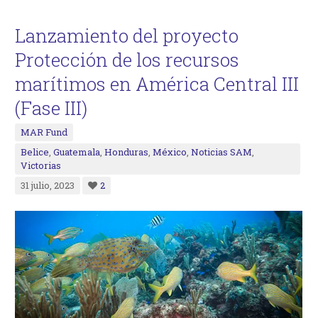
Lanzamiento del proyecto
Protección de los recursos
marítimos en América Central III
(Fase III)
MAR Fund
Belice
,
Guatemala
,
Honduras
,
México
,
Noticias SAM
,
Victorias
31 julio, 2023
2