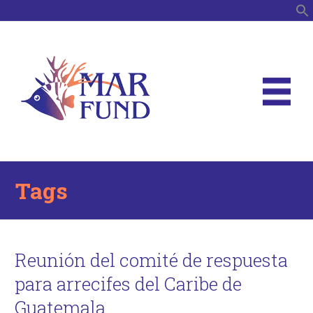
B
Tags
Reunión del comité de respuesta
para arrecifes del Caribe de
Guatemala