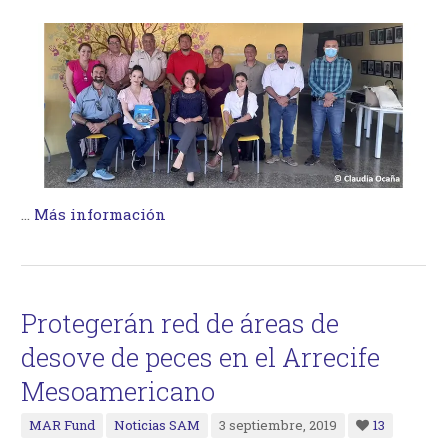
…
Más información
Protegerán red de áreas de
desove de peces en el Arrecife
Mesoamericano
MAR Fund
Noticias SAM
3 septiembre, 2019
13