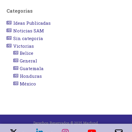
Categorías
Ideas Publicadas
Noticias SAM
Sin categoría
Victorias
Belice
General
Guatemala
Honduras
México
Derechos Reservados © 2025 Marfund.