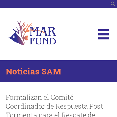
B
Noticias SAM
Formalizan el Comité
Coordinador de Respuesta Post
Tormenta para el Rescate de