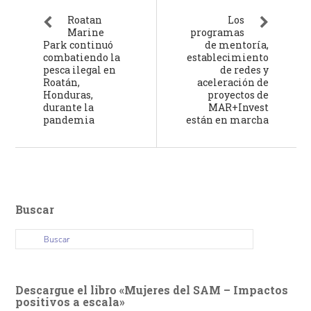
Roatan
Los
Marine
programas
Park continuó
de mentoría,
combatiendo la
establecimiento
pesca ilegal en
de redes y
Roatán,
aceleración de
Honduras,
proyectos de
durante la
MAR+Invest
pandemia
están en marcha
Buscar
Descargue el libro «Mujeres del SAM – Impactos
positivos a escala»