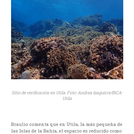
Sitio de verificación en Utila. Foto: Andrea Izaguirre/BICA-
Utila
Braulio comenta que en Utila, la más pequeña de
las Islas de la Bahía, el espacio es reducido como