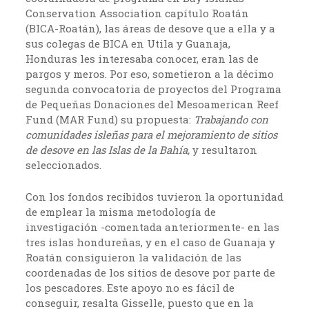
Conservation Association capítulo Roatán
(BICA-Roatán), las áreas de desove que a ella y a
sus colegas de BICA en Utila y Guanaja,
Honduras les interesaba conocer, eran las de
pargos y meros. Por eso, sometieron a la décimo
segunda convocatoria de proyectos del Programa
de Pequeñas Donaciones del Mesoamerican Reef
Fund (MAR Fund) su propuesta:
Trabajando con
comunidades isleñas para el mejoramiento de sitios
de desove en las Islas de la Bahía,
y resultaron
seleccionados.
Con los fondos recibidos tuvieron la oportunidad
de emplear la misma metodología de
investigación -comentada anteriormente- en las
tres islas hondureñas, y en el caso de Guanaja y
Roatán consiguieron la validación de las
coordenadas de los sitios de desove por parte de
los pescadores. Este apoyo no es fácil de
conseguir, resalta Gisselle, puesto que en la