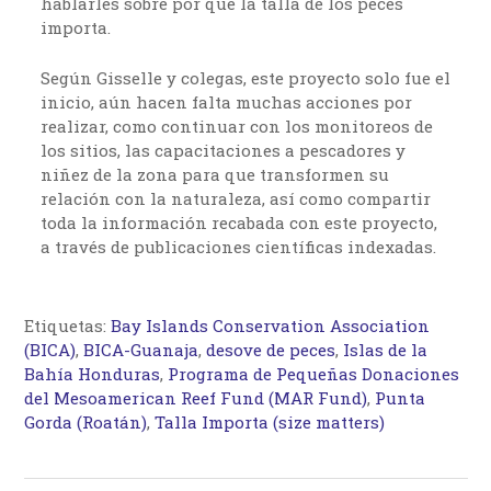
hablarles sobre por qué la talla de los peces
importa.
Según Gisselle y colegas, este proyecto solo fue el
inicio, aún hacen falta muchas acciones por
realizar, como continuar con los monitoreos de
los sitios, las capacitaciones a pescadores y
niñez de la zona para que transformen su
relación con la naturaleza, así como compartir
toda la información recabada con este proyecto,
a través de publicaciones científicas indexadas.
Etiquetas:
Bay Islands Conservation Association
(BICA)
,
BICA-Guanaja
,
desove de peces
,
Islas de la
Bahía Honduras
,
Programa de Pequeñas Donaciones
del Mesoamerican Reef Fund (MAR Fund)
,
Punta
Gorda (Roatán)
,
Talla Importa (size matters)