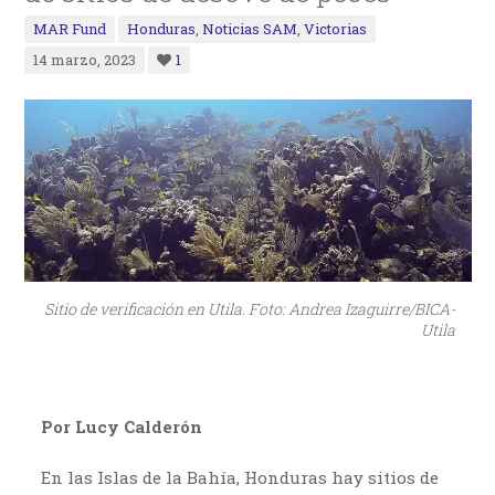
MAR Fund
Honduras
,
Noticias SAM
,
Victorias
14 marzo, 2023
1
Sitio de verificación en Utila. Foto: Andrea Izaguirre/BICA-
Utila
Por Lucy Calderón
En las Islas de la Bahía, Honduras hay sitios de