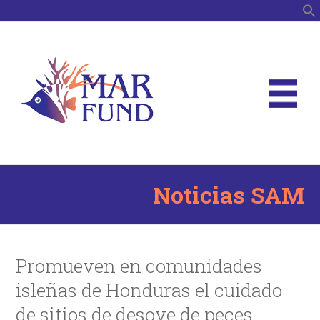
B
Noticias SAM
Promueven en comunidades
isleñas de Honduras el cuidado
de sitios de desove de peces