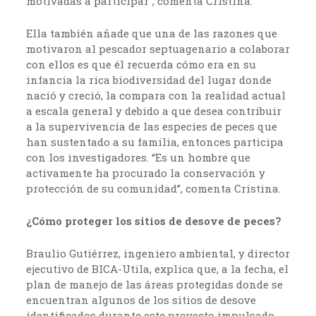
motivadas a participar”, comenta Cristina.
Ella también añade que una de las razones que
motivaron al pescador septuagenario a colaborar
con ellos es que él recuerda cómo era en su
infancia la rica biodiversidad del lugar donde
nació y creció, la compara con la realidad actual
a escala general y debido a que desea contribuir
a la supervivencia de las especies de peces que
han sustentado a su familia, entonces participa
con los investigadores. “Es un hombre que
activamente ha procurado la conservación y
protección de su comunidad”, comenta Cristina.
¿Cómo proteger los sitios de desove de peces?
Braulio Gutiérrez, ingeniero ambiental, y director
ejecutivo de BICA-Utila, explica que, a la fecha, el
plan de manejo de las áreas protegidas donde se
encuentran algunos de los sitios de desove
identificados durante este proyecto impulsado