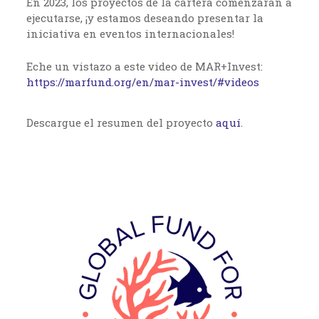
En 2023, los proyectos de la cartera comenzarán a
ejecutarse, ¡y estamos deseando presentar la
iniciativa en eventos internacionales!
Eche un vistazo a este video de MAR+Invest:
https://marfund.org/en/mar-invest/#videos
Descargue el resumen del proyecto
aquí
.