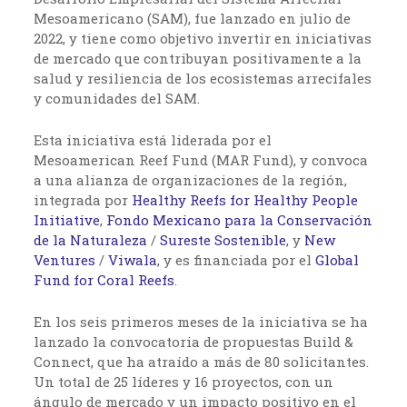
Mesoamericano (SAM), fue lanzado en julio de
2022, y tiene como objetivo invertir en iniciativas
de mercado que contribuyan positivamente a la
salud y resiliencia de los ecosistemas arrecifales
y comunidades del SAM.
Esta iniciativa está liderada por el
Mesoamerican Reef Fund (MAR Fund), y convoca
a una alianza de organizaciones de la región,
integrada por
Healthy Reefs for Healthy People
Initiative
,
Fondo Mexicano para la Conservación
de la Naturaleza
/
Sureste Sostenible
, y
New
Ventures
/
Viwala
, y es financiada por el
Global
Fund for Coral Reefs
.
En los seis primeros meses de la iniciativa se ha
lanzado la convocatoria de propuestas Build &
Connect, que ha atraído a más de 80 solicitantes.
Un total de 25 líderes y 16 proyectos, con un
ángulo de mercado y un impacto positivo en el