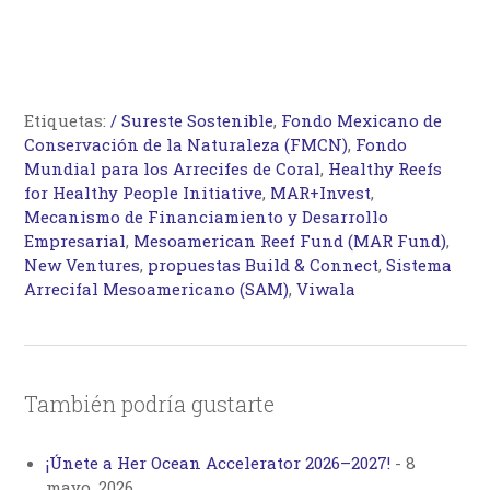
Etiquetas:
/ Sureste Sostenible
,
Fondo Mexicano de
Conservación de la Naturaleza (FMCN)
,
Fondo
Mundial para los Arrecifes de Coral
,
Healthy Reefs
for Healthy People Initiative
,
MAR+Invest
,
Mecanismo de Financiamiento y Desarrollo
Empresarial
,
Mesoamerican Reef Fund (MAR Fund)
,
New Ventures
,
propuestas Build & Connect
,
Sistema
Arrecifal Mesoamericano (SAM)
,
Viwala
También podría gustarte
¡Únete a Her Ocean Accelerator 2026–2027!
-
8
mayo, 2026