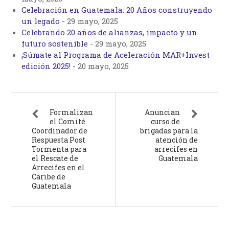
Celebración en Guatemala: 20 Años construyendo
un legado
-
29 mayo, 2025
Celebrando 20 años de alianzas, impacto y un
futuro sostenible
-
29 mayo, 2025
¡Súmate al Programa de Aceleración MAR+Invest
edición 2025!
-
20 mayo, 2025
Formalizan
Anuncian
el Comité
curso de
Coordinador de
brigadas para la
Respuesta Post
atención de
Tormenta para
arrecifes en
el Rescate de
Guatemala
Arrecifes en el
Caribe de
Guatemala