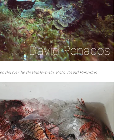
fes del Caribe de Guatemala. Foto: David Penados