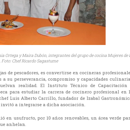
hia Ortega y Maira Dubón, integrantes del grupo de cocina Mujeres de 
. Foto: Chef Ricardo Sagastume
ijas de pescadores, es convertirse en cocineras profesional
as a su perseverancia, compromiso y capacidades culinari
elvan realidad. El Instituto Técnico de Capacitación
eca para estudiar la carrera de cocinero profesional en 
 chef Luis Alberto Carrillo, fundador de Izabal Gastronómic
 invitó a integrarse a dicha asociación.
ó en usufructo, por 10 años renovables, un área verde pa
que anhelan.