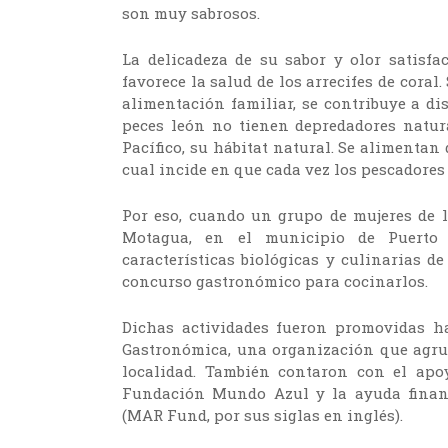
son muy sabrosos.
La delicadeza de su sabor y olor satisf
favorece la salud de los arrecifes de coral
alimentación familiar, se contribuye a di
peces león no tienen depredadores natur
Pacífico, su hábitat natural. Se alimentan 
cual incide en que cada vez los pescadore
Por eso, cuando un grupo de mujeres de l
Motagua, en el municipio de Puerto B
características biológicas y culinarias de
concurso gastronómico para cocinarlos.
Dichas actividades fueron promovidas ha
Gastronómica, una organización que agrup
localidad. También contaron con el apo
Fundación Mundo Azul y la ayuda financ
(MAR Fund, por sus siglas en inglés).