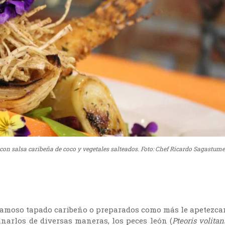
o con salsa caribeña de coco y vegetales salteados. Foto: Chef Ricardo Sagastume
el famoso tapado caribeño o preparados como más le apetezca
inarlos de diversas maneras, los peces león (
Pteoris volitan