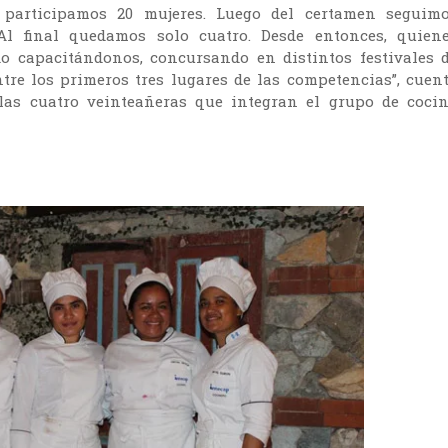
a participamos 20 mujeres. Luego del certamen seguim
l final quedamos solo cuatro. Desde entonces, quien
 capacitándonos, concursando en distintos festivales 
re los primeros tres lugares de las competencias”, cuen
las cuatro veinteañeras que integran el grupo de coci