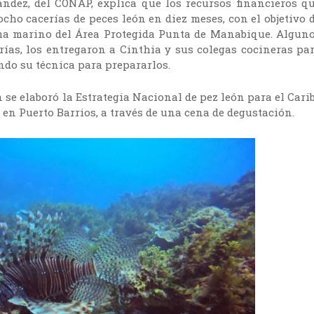
ández, del CONAP, explica que los recursos financieros q
cho cacerías de peces león en diez meses, con el objetivo 
ema marino del Área Protegida Punta de Manabique. Algun
rías, los entregaron a Cinthia y sus colegas cocineras pa
do su técnica para prepararlos.
 se elaboró la Estrategia Nacional de pez león para el Cari
n Puerto Barrios, a través de una cena de degustación.