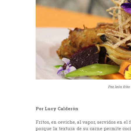
Pez león frit
Por Lucy Calderón
Fritos, en ceviche, al vapor, servidos en 
porque la textura de su carne permite coc