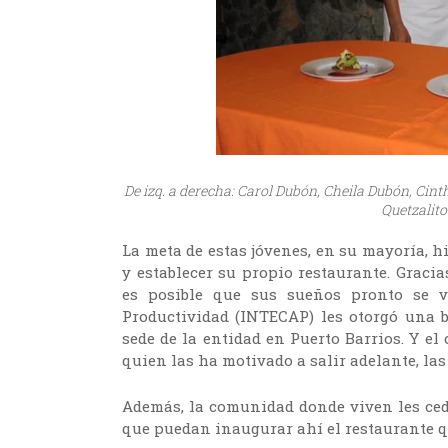
De izq. a derecha: Carol Dubón, Cheila Dubón, Cint
Quetzalito
La meta de estas jóvenes, en su mayoría, h
y establecer su propio restaurante. Graci
es posible que sus sueños pronto se vu
Productividad (INTECAP) les otorgó una b
sede de la entidad en Puerto Barrios. Y el
quien las ha motivado a salir adelante, las
Además, la comunidad donde viven les cedi
que puedan inaugurar ahí el restaurante 