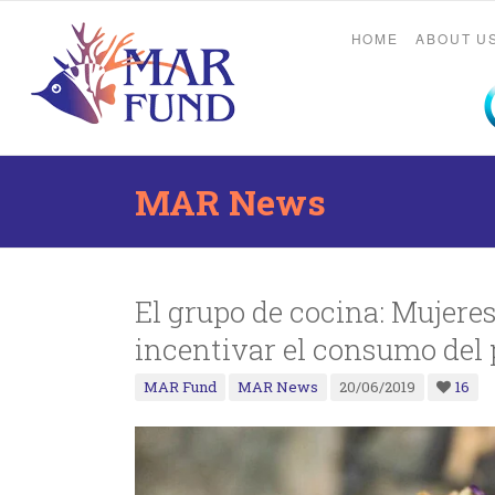
HOME
ABOUT U
MAR News
El grupo de cocina: Mujeres
incentivar el consumo del 
MAR Fund
MAR News
20/06/2019
16