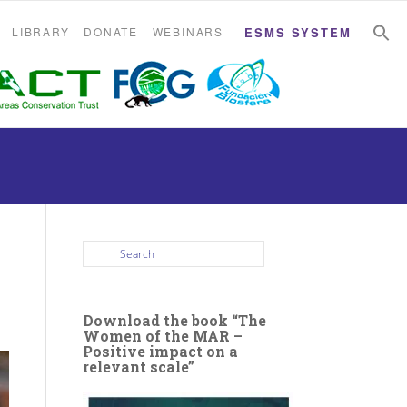
S
S
LIBRARY
DONATE
WEBINARS
ESMS SYSTEM
Download the book “The
Women of the MAR –
Positive impact on a
relevant scale”