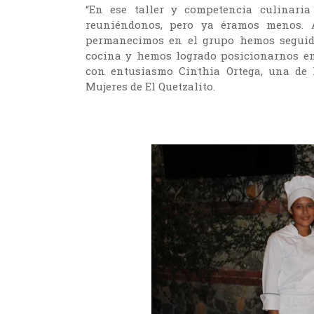
“En ese taller y competencia culinari
reuniéndonos, pero ya éramos menos. A
permanecimos en el grupo hemos seguido
cocina y hemos logrado posicionarnos ent
con entusiasmo Cinthia Ortega, una de 
Mujeres de El Quetzalito.