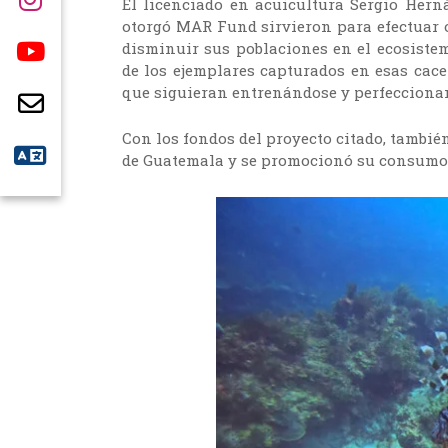
El licenciado en acuicultura Sergio Hern
otorgó MAR Fund sirvieron para efectuar o
disminuir sus poblaciones en el ecosist
de los ejemplares capturados en esas cace
que siguieran entrenándose y perfeccionan
Con los fondos del proyecto citado, también
de Guatemala y se promocionó su consumo e