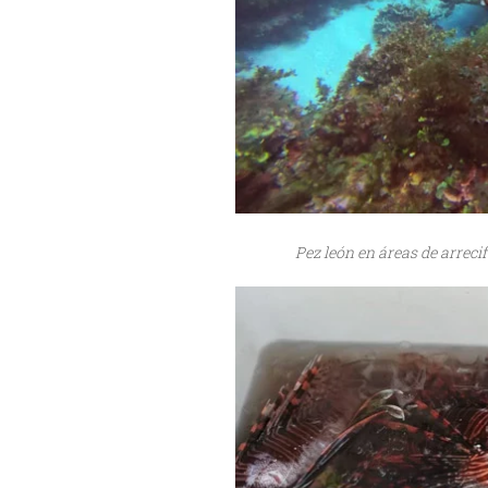
Pez león en áreas de arreci