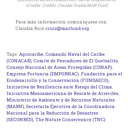
el taller. Crédito: Claudia Ocaña/MAR Fund
Para más información comuníquese con
Claudia Ruiz
cruiz@marfund.org
Tags:
Agrocaribe
,
Comando Naval del Caribe
(CONACAR)
,
Comité de Pescadores de El Quetzalito
,
Consejo Nacional de Áreas Protegidas (CONAP)
,
Empresa Portuaria (EMPORNAC)
,
Fundación para el
Ecodesarrollo y la Conservación (FUNDAECO)
,
Iniciativa de Resiliencia ante Riesgo del Clima
,
Iniciativa Mesoamericana de Rescate de Arrecifes
,
Ministerio de Ambiente y de Recursos Naturales
(MARN)
,
Secretaría Ejecutiva de la Coordinadora
Nacional para la Reducción de Desastres
(SECONRED)
,
The Nature Conservancy (TNC)