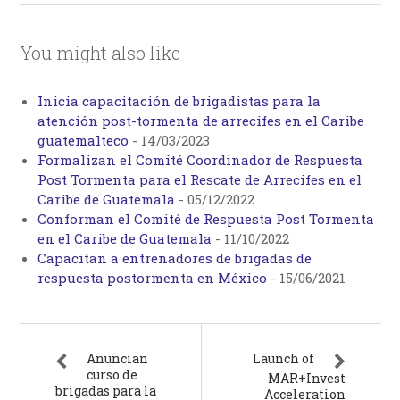
You might also like
Inicia capacitación de brigadistas para la
atención post-tormenta de arrecifes en el Caribe
guatemalteco
-
14/03/2023
Formalizan el Comité Coordinador de Respuesta
Post Tormenta para el Rescate de Arrecifes en el
Caribe de Guatemala
-
05/12/2022
Conforman el Comité de Respuesta Post Tormenta
en el Caribe de Guatemala
-
11/10/2022
Capacitan a entrenadores de brigadas de
respuesta postormenta en México
-
15/06/2021
Anuncian
Launch of
curso de
MAR+Invest
brigadas para la
Acceleration