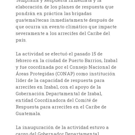
Temprana y Respuesta inmediata y la
elaboración de los planes de respuesta que
pondrán en práctica las brigadas
guatemaltecas inmediatamente después de
que ocurra un evento climático que impacte
severamente a los arrecifes del Caribe del
país.
La actividad se efectuó el pasado 15 de
febrero en la ciudad de Puerto Barrios, Izabal
y fue coordinada por el Consejo Nacional de
Áreas Protegidas (CONAP) como institución
líder de la capacidad de respuesta para
arrecifes en Izabal, con el apoyo de la
Gobernación Departamental de Izabal,
entidad Coordinadora del Comité de
Respuesta para arrecifes en el Caribe de
Guatemala.
La inauguración de la actividad estuvo a
cargo del Gobernador Departamental,