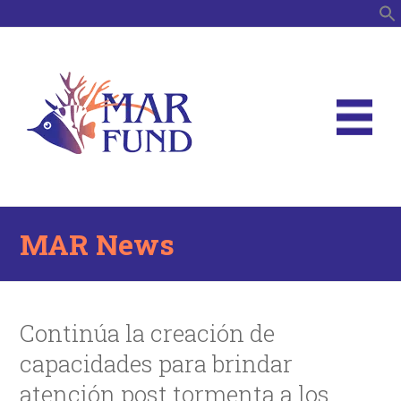
S
MAR News
Continúa la creación de
capacidades para brindar
atención post tormenta a los