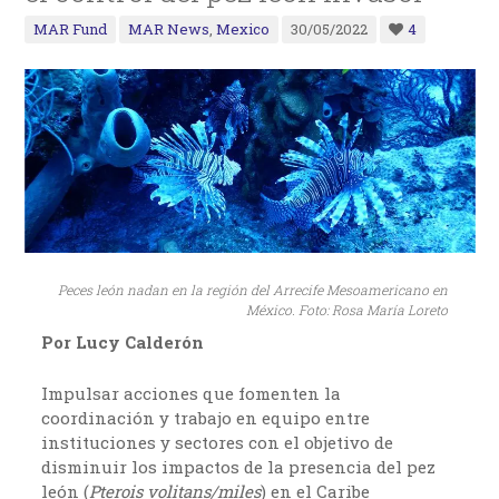
MAR Fund
MAR News
,
Mexico
30/05/2022
4
Peces león nadan en la región del Arrecife Mesoamericano en
México. Foto: Rosa María Loreto
Por Lucy Calderón
Impulsar acciones que fomenten la
coordinación y trabajo en equipo entre
instituciones y sectores con el objetivo de
disminuir los impactos de la presencia del pez
león (
Pterois volitans/miles
) en el Caribe