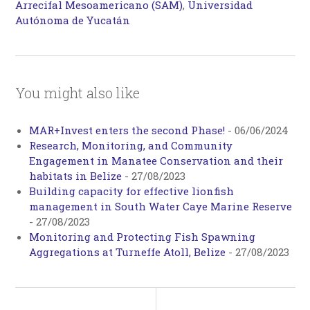
Arrecifal Mesoamericano (SAM)
,
Universidad
Autónoma de Yucatán
You might also like
MAR+Invest enters the second Phase!
-
06/06/2024
Research, Monitoring, and Community
Engagement in Manatee Conservation and their
habitats in Belize
-
27/08/2023
Building capacity for effective lionfish
management in South Water Caye Marine Reserve
-
27/08/2023
Monitoring and Protecting Fish Spawning
Aggregations at Turneffe Atoll, Belize
-
27/08/2023