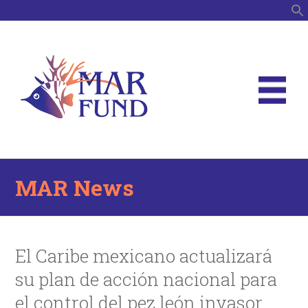
S
MAR News
El Caribe mexicano actualizará
su plan de acción nacional para
el control del pez león invasor