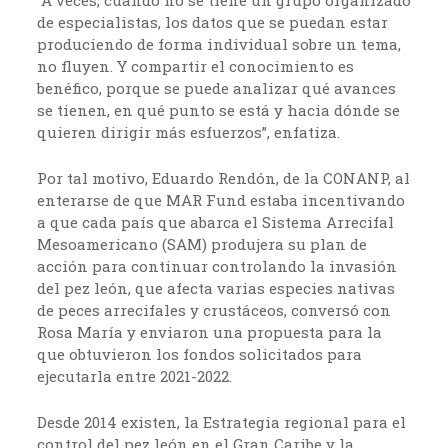
“A veces, cuando no se tiene un grupo organizado
de especialistas, los datos que se puedan estar
produciendo de forma individual sobre un tema,
no fluyen. Y compartir el conocimiento es
benéfico, porque se puede analizar qué avances
se tienen, en qué punto se está y hacia dónde se
quieren dirigir más esfuerzos”, enfatiza.
Por tal motivo, Eduardo Rendón, de la CONANP, al
enterarse de que MAR Fund estaba incentivando
a que cada país que abarca el Sistema Arrecifal
Mesoamericano (SAM) produjera su plan de
acción para continuar controlando la invasión
del pez león, que afecta varias especies nativas
de peces arrecifales y crustáceos, conversó con
Rosa María y enviaron una propuesta para la
que obtuvieron los fondos solicitados para
ejecutarla entre 2021-2022.
Desde 2014 existen, la Estrategia regional para el
control del pez león en el Gran Caribe y la