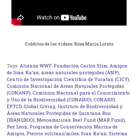
Créditos de los vídeos: Rosa María Loreto
Tags:
Alianza WWF-Fundación Carlos Slim
,
Amigos
de Sian Ka'an
,
áreas naturales protegidas (ANP)
,
Centro de Investigación Científica de Yucatán (CICY)
,
Comisión Nacional de Áreas Naturales Protegidas
(CONANP)
,
Comisión Nacional para el Conocimiento
y Uso de la Biodiversidad (CONABIO)
,
CONABIO
,
EPTCD
,
Global Giving
,
Instituto de Biodiversidad y
Áreas Naturales Protegidas de Quintana Roo
(IBANQROO)
,
Mesoamerican Reef Fund (MAR Fund)
,
Pez Léon
,
Programa de Conservación Marina de
Amigos
,
Pterois volitans/miles
,
Sian Ka’an
,
Sistema