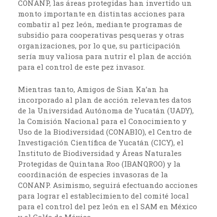
CONANP, las áreas protegidas han invertido un
monto importante en distintas acciones para
combatir al pez león, mediante programas de
subsidio para cooperativas pesqueras y otras
organizaciones, por lo que, su participación
sería muy valiosa para nutrir el plan de acción
para el control de este pez invasor.
Mientras tanto, Amigos de Sian Ka’an ha
incorporado al plan de acción relevantes datos
de la Universidad Autónoma de Yucatán (UADY),
la Comisión Nacional para el Conocimiento y
Uso de la Biodiversidad (CONABIO), el Centro de
Investigación Científica de Yucatán (CICY), el
Instituto de Biodiversidad y Áreas Naturales
Protegidas de Quintana Roo (IBANQROO) y la
coordinación de especies invasoras de la
CONANP. Asimismo, seguirá efectuando acciones
para lograr el establecimiento del comité local
para el control del pez león en el SAM en México
y el Golfo de México.