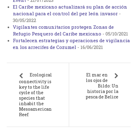
Event
-
21/07/2023
El Caribe mexicano actualizará su plan de acción
nacional para el control del pez león invasor
-
30/05/2022
Vigilantes comunitarios protegen Zonas de
Refugio Pesquero del Caribe mexicano
-
05/10/2021
Fortalecen estrategias y operaciones de vigilancia
en los arrecifes de Cozumel
-
16/06/2021
Ecological
El mar en
los ojos de
connectivity is
Bildo: Un
key to the life
historia por la
cycle of the
pesca de Belice
species that
inhabit the
Mesoamerican
Reef