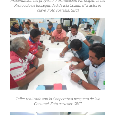
Presentación del proyecto “Formulación Participativa del
Protocolo de Bioseguridad de Isla Cozumel” a actores
clave. Foto cortesía: GECI
Taller realizado con la Cooperativa pesquera de Isla
Cozumel. Foto cortesía: GECI