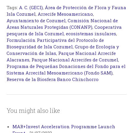
Tags:
A. C. (GECI)
,
Área de Protección de Flora y Fauna
Isla Cozumel
,
Arrecife Mesoamericano
,
Ayuntamiento de Cozumel
,
Comisión Nacional de
Áreas Naturales Protegidas (CONANP)
,
Cooperativa
pesquera de Isla Cozumel
,
ecosistemas insulares
,
Formulación Participativa del Protocolo de
Bioseguridad de Isla Cozumel
,
Grupo de Ecología y
Conservación de Islas
,
Parque Nacional Arrecife
Alacranes
,
Parque Nacional Arrecifes de Cozumel
,
Programa de Pequeñas Donaciones del Fondo para el
Sistema Arrecifal Mesoamericano (Fondo SAM)
,
Reserva de la Biosfera Banco Chinchorro
You might also like
MAR+Invest Acceleration Programme Launch