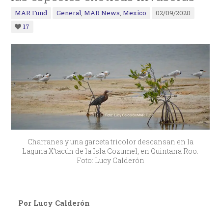
MAR Fund
General
,
MAR News
,
Mexico
02/09/2020
17
Charranes y una garceta tricolor descansan en la
Laguna X’tacún de la Isla Cozumel, en Quintana Roo.
Foto: Lucy Calderón
Por Lucy Calderón