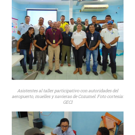
Asistentes al taller participativo con autoridades del
aeropuerto, muelles y navieras de Cozumel. Foto cortesía:
GECI