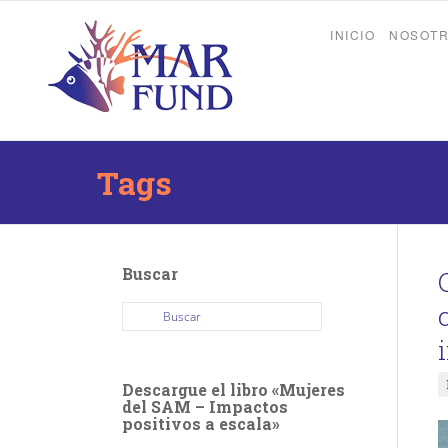
INICIO
NOSOT
Tags
Buscar
Descargue el libro «Mujeres
del SAM – Impactos
positivos a escala»