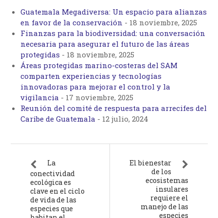
Guatemala Megadiversa: Un espacio para alianzas
en favor de la conservación
-
18 noviembre, 2025
Finanzas para la biodiversidad: una conversación
necesaria para asegurar el futuro de las áreas
protegidas
-
18 noviembre, 2025
Áreas protegidas marino-costeras del SAM
comparten experiencias y tecnologías
innovadoras para mejorar el control y la
vigilancia
-
17 noviembre, 2025
Reunión del comité de respuesta para arrecifes del
Caribe de Guatemala
-
12 julio, 2024
La
El bienestar
de los
conectividad
ecosistemas
ecológica es
insulares
clave en el ciclo
requiere el
de vida de las
manejo de las
especies que
especies
habitan el