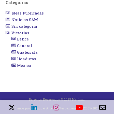
Categorías
Ideas Publicadas
Noticias SAM
Sin categoría
Victorias
Belice
General
Guatemala
Honduras
México
Derechos Reservados © 2025 Marfund.
20 años protegiendo el Arrecife Mesoamericano (2005-2025).