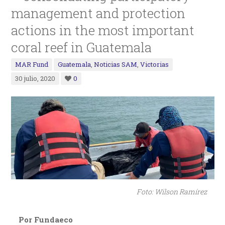
management and protection
actions in the most important
coral reef in Guatemala
MAR Fund
Guatemala
,
Noticias SAM
,
Victorias
30 julio, 2020
0
Foto: Wilson Ramírez
Por Fundaeco