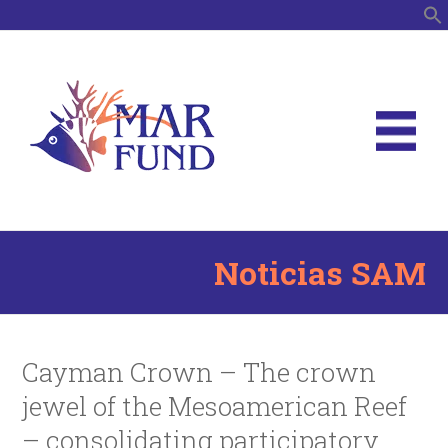
B
Noticias SAM
Cayman Crown – The crown
jewel of the Mesoamerican Reef
– consolidating participatory