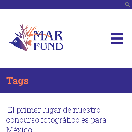
B
Tags
¡El primer lugar de nuestro
concurso fotográfico es para
México!