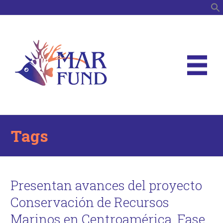
B
Tags
Presentan avances del proyecto
Conservación de Recursos
Marinos en Centroamérica, Fase