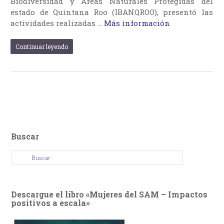
Biodiversidad y Áreas Naturales Protegidas del
estado de Quintana Roo (IBANQROO), presentó las
actividades realizadas …
Más información
Continuar leyendo
Buscar
Descargue el libro «Mujeres del SAM – Impactos
positivos a escala»