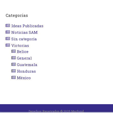
Categorías
Ideas Publicadas
Noticias SAM
Sin categoría
Victorias
Belice
General
Guatemala
Honduras
México
Derechos Reservados © 2025 Marfund.