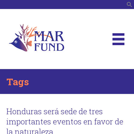
B
Tags
Honduras será sede de tres
importantes eventos en favor de
la naturaleza