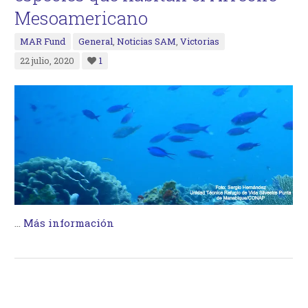
Mesoamericano
MAR Fund
General
,
Noticias SAM
,
Victorias
22 julio, 2020
1
…
Más información