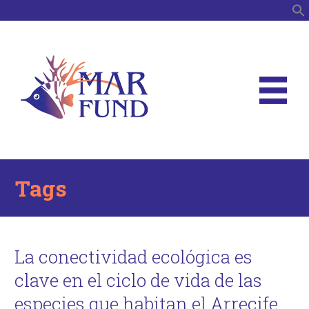
B
Tags
La conectividad ecológica es
clave en el ciclo de vida de las
especies que habitan el Arrecife