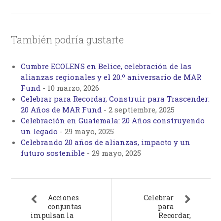
También podría gustarte
Cumbre ECOLENS en Belice, celebración de las
alianzas regionales y el 20.º aniversario de MAR
Fund
-
10 marzo, 2026
Celebrar para Recordar, Construir para Trascender:
20 Años de MAR Fund
-
2 septiembre, 2025
Celebración en Guatemala: 20 Años construyendo
un legado
-
29 mayo, 2025
Celebrando 20 años de alianzas, impacto y un
futuro sostenible
-
29 mayo, 2025
Acciones
Celebrar
conjuntas
para
impulsan la
Recordar,