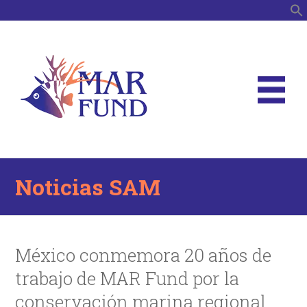
B
Noticias SAM
México conmemora 20 años de
trabajo de MAR Fund por la
conservación marina regional