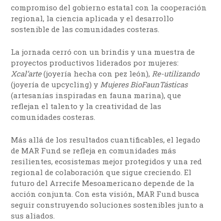
compromiso del gobierno estatal con la cooperación
regional, la ciencia aplicada y el desarrollo
sostenible de las comunidades costeras.
La jornada cerró con un brindis y una muestra de
proyectos productivos liderados por mujeres:
Xcal’arte
(joyería hecha con pez león),
Re-utilizando
(joyería de upcycling) y
Mujeres BioFaunTásticas
(artesanías inspiradas en fauna marina), que
reflejan el talento y la creatividad de las
comunidades costeras.
Más allá de los resultados cuantificables, el legado
de MAR Fund se refleja en comunidades más
resilientes, ecosistemas mejor protegidos y una red
regional de colaboración que sigue creciendo. El
futuro del Arrecife Mesoamericano depende de la
acción conjunta. Con esta visión, MAR Fund busca
seguir construyendo soluciones sostenibles junto a
sus aliados.