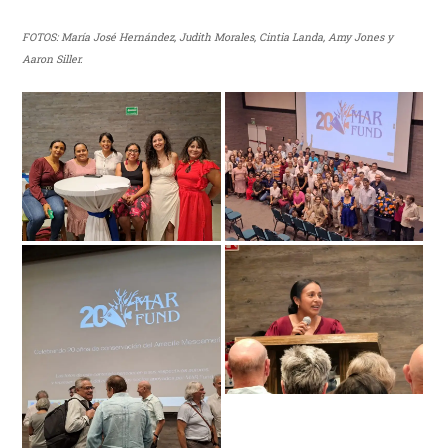
FOTOS: María José Hernández, Judith Morales, Cintia Landa, Amy Jones y
Aaron Siller.