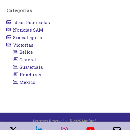
Categorías
Ideas Publicadas
Noticias SAM
Sin categoría
Victorias
Belice
General
Guatemala
Honduras
México
Derechos Reservados © 2025 Marfund.