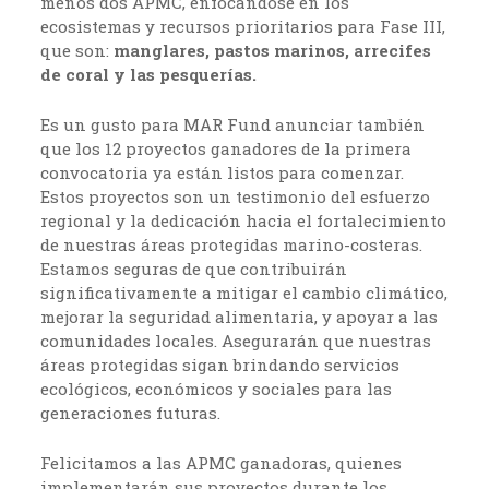
menos dos APMC, enfocándose en los
ecosistemas y recursos prioritarios para Fase III,
que son:
manglares, pastos marinos, arrecifes
de coral y las pesquerías.
Es un gusto para MAR Fund anunciar también
que los 12 proyectos ganadores de la primera
convocatoria ya están listos para comenzar.
Estos proyectos son un testimonio del esfuerzo
regional y la dedicación hacia el fortalecimiento
de nuestras áreas protegidas marino-costeras.
Estamos seguras de que contribuirán
significativamente a mitigar el cambio climático,
mejorar la seguridad alimentaria, y apoyar a las
comunidades locales. Asegurarán que nuestras
áreas protegidas sigan brindando servicios
ecológicos, económicos y sociales para las
generaciones futuras.
Felicitamos a las APMC ganadoras, quienes
implementarán sus proyectos durante los