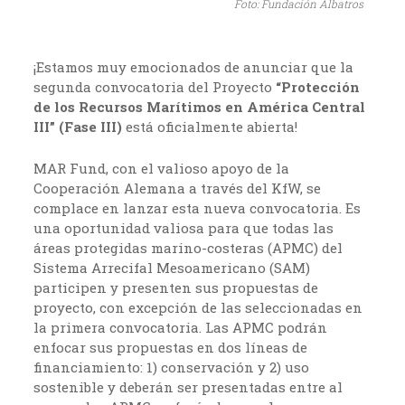
Foto: Fundación Albatros
¡Estamos muy emocionados de anunciar que la
segunda convocatoria del Proyecto
“Protección
de los Recursos Marítimos en América Central
III” (Fase III)
está oficialmente abierta!
MAR Fund, con el valioso apoyo de la
Cooperación Alemana a través del KfW, se
complace en lanzar esta nueva convocatoria. Es
una oportunidad valiosa para que todas las
áreas protegidas marino-costeras (APMC) del
Sistema Arrecifal Mesoamericano (SAM)
participen y presenten sus propuestas de
proyecto, con excepción de las seleccionadas en
la primera convocatoria. Las APMC podrán
enfocar sus propuestas en dos líneas de
financiamiento: 1) conservación y 2) uso
sostenible y deberán ser presentadas entre al