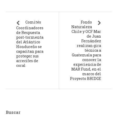
Comités
Fondo
Naturaleza
Coordinadores
Chile y OCF Mar
de Respuesta
de Juan
post-tormenta
Fernández
del Atlántico
realizan gira
Hondureño se
técnica a
capacitan para
Guatemala para
proteger sus
conocer la
arrecifes de
experiencia de
coral
MAR Fund, en el
marco del
Proyecto BRIDGE
Buscar