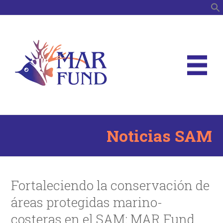
B
Noticias SAM
Fortaleciendo la conservación de
áreas protegidas marino-
costeras en el SAM: MAR Fund