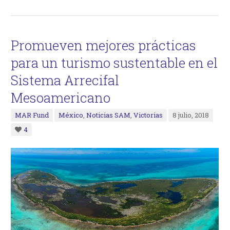
Promueven mejores prácticas
para un turismo sustentable en el
Sistema Arrecifal
Mesoamericano
MAR Fund
México
,
Noticias SAM
,
Victorias
8 julio, 2018
4