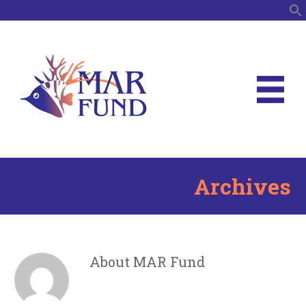
B
Archives
About MAR Fund