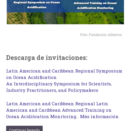
Foto: Fundación Albatros
Descarga de invitaciones:
Latin American and Caribbean Regional Symposium
on Ocean Acidification
An Interdisciplinary Symposium for Scientists,
Industry Practitioners, and Policymakers
Latin American and Caribbean Regional Latin
American and Caribbean Advanced Training on
Ocean Acidiﬁcation Monitoring
…
Más información
Continuar leyendo