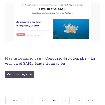
Más información en –
Concurso de Fotografía – La
vida en el SAM
…
Más información
Continuar leyendo
…
…
← Previous
1
17
18
19
21
Next