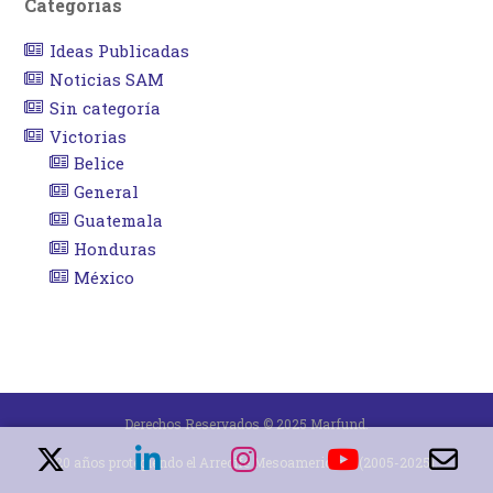
Categorías
Ideas Publicadas
Noticias SAM
Sin categoría
Victorias
Belice
General
Guatemala
Honduras
México
Derechos Reservados © 2025 Marfund.
20 años protegiendo el Arrecife Mesoamericano (2005-2025).