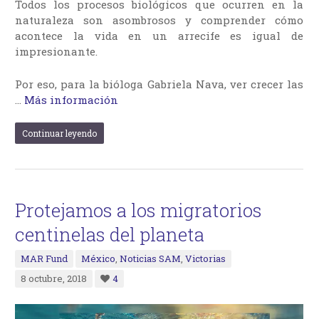
Todos los procesos biológicos que ocurren en la
naturaleza son asombrosos y comprender cómo
acontece la vida en un arrecife es igual de
impresionante.
Por eso, para la bióloga Gabriela Nava, ver crecer las
…
Más información
Continuar leyendo
Protejamos a los migratorios
centinelas del planeta
MAR Fund
México
,
Noticias SAM
,
Victorias
8 octubre, 2018
4