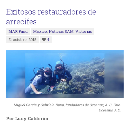
Exitosos restauradores de
arrecifes
MAR Fund
México
,
Noticias SAM
,
Victorias
21 octubre, 2018
4
Miguel García y Gabriela Nava, fundadores de Oceanus, A. C. Foto:
Oceanus, A.C.
Por Lucy Calderón