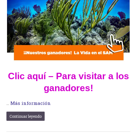
Clic aquí – Para visitar a los
ganadores!
…
Más información
Continuar leyendo