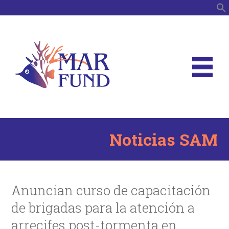
B
Noticias SAM
Anuncian curso de capacitación
de brigadas para la atención a
arrecifes post-tormenta en