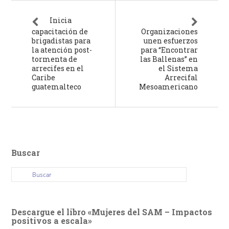
Inicia
capacitación de
Organizaciones
brigadistas para
unen esfuerzos
la atención post-
para “Encontrar
tormenta de
las Ballenas” en
arrecifes en el
el Sistema
Caribe
Arrecifal
guatemalteco
Mesoamericano
Buscar
Descargue el libro «Mujeres del SAM – Impactos
positivos a escala»