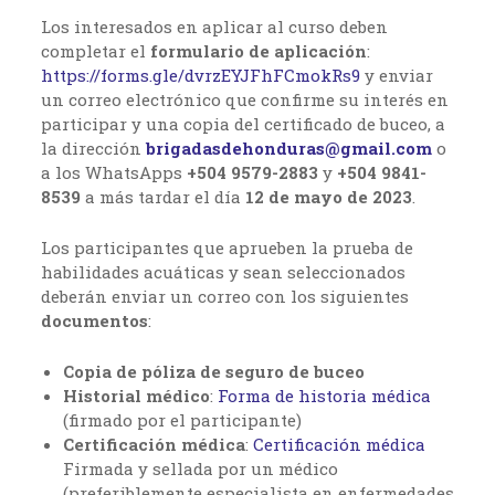
Los interesados en aplicar al curso deben
completar el
formulario de aplicación
:
https://forms.gle/dvrzEYJFhFCmokRs9
y enviar
un correo electrónico que confirme su interés en
participar y una copia del certificado de buceo, a
la dirección
brigadasdehonduras@gmail.com
o
a los WhatsApps
+504 9579-2883
y
+504 9841-
8539
a más tardar el día
12 de mayo de 2023
.
Los participantes que aprueben la prueba de
habilidades acuáticas y sean seleccionados
deberán enviar un correo con los siguientes
documentos
:
Copia de póliza de seguro de buceo
Historial médico
:
Forma de historia médica
(firmado por el participante)
Certificación médica
:
Certificación médica
Firmada y sellada por un médico
(preferiblemente especialista en enfermedades