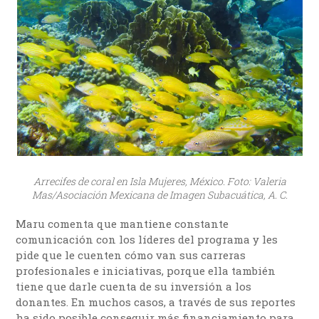
Arrecifes de coral en Isla Mujeres, México. Foto: Valeria
Mas/Asociación Mexicana de Imagen Subacuática, A. C.
Maru comenta que mantiene constante
comunicación con los líderes del programa y les
pide que le cuenten cómo van sus carreras
profesionales e iniciativas, porque ella también
tiene que darle cuenta de su inversión a los
donantes. En muchos casos, a través de sus reportes
ha sido posible conseguir más financiamiento para