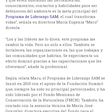
y que estén buscando las herramientas,
conocimientos, contactos y habilidades para ser
defensores del ambiente es la meta principal del
Programa de Liderazgo SAM
, el cual transforma
vidas”, señala su directora María Eugenia “Maru”
Arreola.
“Los y las líderes me lo dicen: este programa me
cambió la vida. Pero no solo a ellos. También se
fortalecen las organizaciones en las que trabajan y
las comunidades que habitan. Se experimenta un
efecto dominó gracias a las capacitaciones que les
ofrecemos”, añade la profesional.
Según relata Maru, el Programa de Liderazgo SAM se
lanzó en 2010 con el apoyo de la Fundación Summit
que, siempre ha sido su principal patrocinador, y ha
sido liderado por el Fondo Mexicano de
Conservación de la Naturaleza (FMCN). También ha
contado con la asesoría técnica de María José
González, directora ejecutiva del Fondo para el