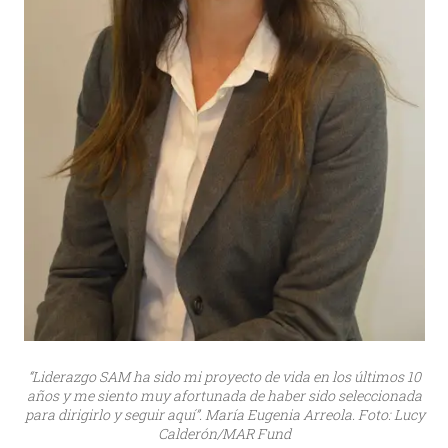
“Liderazgo SAM ha sido mi proyecto de vida en los últimos 10
años y me siento muy afortunada de haber sido seleccionada
para dirigirlo y seguir aquí”. María Eugenia Arreola. Foto: Lucy
Calderón/MAR Fund