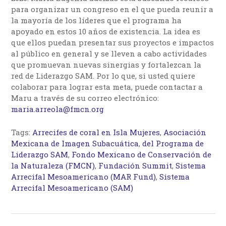
para organizar un congreso en el que pueda reunir a
la mayoría de los líderes que el programa ha
apoyado en estos 10 años de existencia. La idea es
que ellos puedan presentar sus proyectos e impactos
al público en general y se lleven a cabo actividades
que promuevan nuevas sinergias y fortalezcan la
red de Liderazgo SAM. Por lo que, si usted quiere
colaborar para lograr esta meta, puede contactar a
Maru a través de su correo electrónico:
maria.arreola@fmcn.org
Tags:
Arrecifes de coral en Isla Mujeres
,
Asociación
Mexicana de Imagen Subacuática
,
del Programa de
Liderazgo SAM
,
Fondo Mexicano de Conservación de
la Naturaleza (FMCN)
,
Fundación Summit
,
Sistema
Arrecifal Mesoamericano (MAR Fund)
,
Sistema
Arrecifal Mesoamericano (SAM)