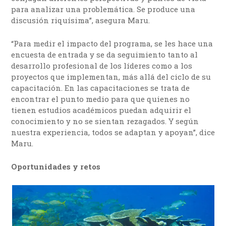
para analizar una problemática. Se produce una
discusión riquísima”, asegura Maru.
“Para medir el impacto del programa, se les hace una
encuesta de entrada y se da seguimiento tanto al
desarrollo profesional de los líderes como a los
proyectos que implementan, más allá del ciclo de su
capacitación. En las capacitaciones se trata de
encontrar el punto medio para que quienes no
tienen estudios académicos puedan adquirir el
conocimiento y no se sientan rezagados. Y según
nuestra experiencia, todos se adaptan y apoyan”, dice
Maru.
Oportunidades y retos