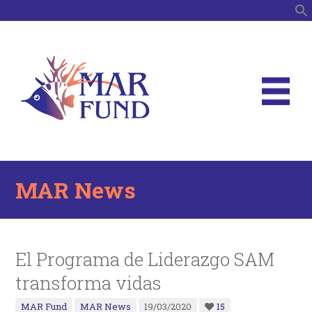
S
MAR News
El Programa de Liderazgo SAM
transforma vidas
MAR Fund
MAR News
19/03/2020
15