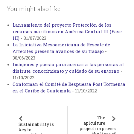
You might also like
Lanzamiento del proyecto Protección de los
recursos marítimos en América Central III (Fase
III)
-
31/07/2023
La Iniciativa Mesoamericana de Rescate de
Arrecifes presenta avances de su trabajo
-
30/06/2023
Imágenes y poesía para acercar a las personas al
disfrute, conocimiento y cuidado de su entorno
-
11/10/2022
Conforman el Comité de Respuesta Post Tormenta
en el Caribe de Guatemala
-
11/10/2022
The
apiculture
Sustainability is
project improves
key to
the lives of