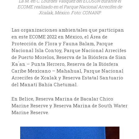
La M. en C. Lourdes Vásquez del ECOSUR durante el
ECOME realizado en el Parque Nacional Arrecifes de
Xcalak, México. Foto: CONANP
Las organizaciones ambientales que participan
en este ECOME 2022 en México, el Área de
Protección de Flora y Fauna Balam, Parque
Nacional Isla Contoy, Parque Nacional Arrecifes
de Puerto Morelos, Reserva de la Biósfera de Sian
Ka ́an – Punta Herrero, Reserva de la Biósfera
Caribe Mexicano – Mahahual, Parque Nacional
Arrecifes de Xcalak y Reserva Estatal Santuario
del Manatí Bahía Chetumal.
En Belice, Reserva Marina de Bacalar Chico
Marine Reserve y Reserva Marina de South Water
Marine Reserve.