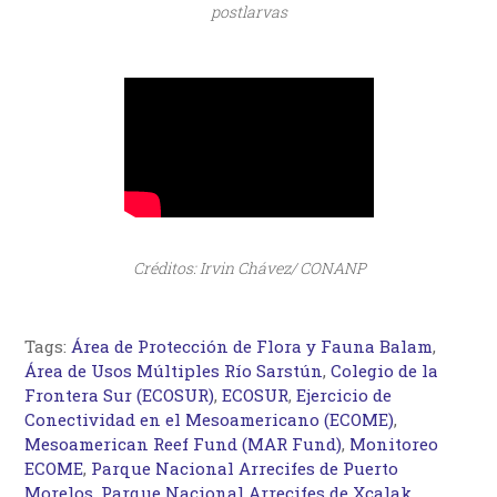
postlarvas
Créditos: Irvin Chávez/ CONANP
Tags:
Área de Protección de Flora y Fauna Balam
,
Área de Usos Múltiples Río Sarstún
,
Colegio de la
Frontera Sur (ECOSUR)
,
ECOSUR
,
Ejercicio de
Conectividad en el Mesoamericano (ECOME)
,
Mesoamerican Reef Fund (MAR Fund)
,
Monitoreo
ECOME
,
Parque Nacional Arrecifes de Puerto
Morelos
,
Parque Nacional Arrecifes de Xcalak
,