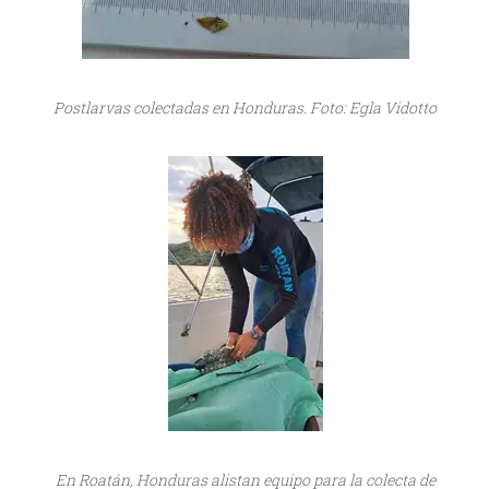
Postlarvas colectadas en Honduras. Foto: Egla Vidotto
En Roatán, Honduras alistan equipo para la colecta de