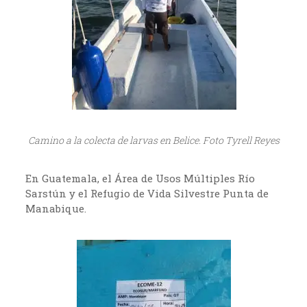
Camino a la colecta de larvas en Belice. Foto Tyrell Reyes
En Guatemala, el Área de Usos Múltiples Río
Sarstún y el Refugio de Vida Silvestre Punta de
Manabique.