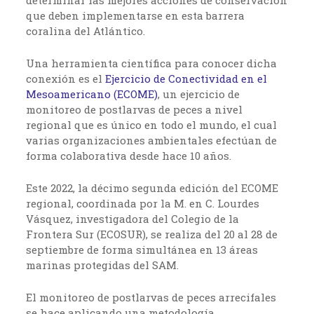
determinar las mejores acciones de conservación
que deben implementarse en esta barrera
coralina del Atlántico.
Una herramienta científica para conocer dicha
conexión es el
Ejercicio de Conectividad en el
Mesoamericano (ECOME)
, un ejercicio de
monitoreo de postlarvas de peces a nivel
regional que es único en todo el mundo, el cual
varias organizaciones ambientales efectúan de
forma colaborativa desde hace 10 años.
Este 2022, la décimo segunda edición del ECOME
regional, coordinada por la M. en C. Lourdes
Vásquez, investigadora del Colegio de la
Frontera Sur (ECOSUR), se realiza del 20 al 28 de
septiembre de forma simultánea en 13 áreas
marinas protegidas del SAM.
El monitoreo de postlarvas de peces arrecifales
se hace aplicando una metodología