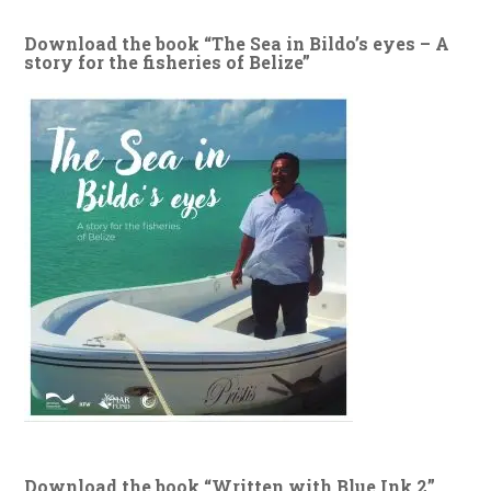
Download the book “The Sea in Bildo’s eyes – A
story for the fisheries of Belize”
Download the book “Written with Blue Ink 2”