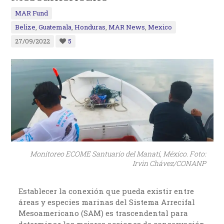
MAR Fund
Belize
,
Guatemala
,
Honduras
,
MAR News
,
Mexico
27/09/2022
5
Monitoreo ECOME Santuario del Manatí, México. Foto:
Irvin Chávez/CONANP
Establecer la conexión que pueda existir entre
áreas y especies marinas del Sistema Arrecifal
Mesoamericano (SAM) es trascendental para