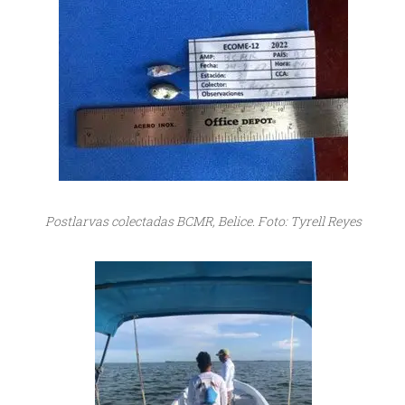
Postlarvas colectadas BCMR, Belice. Foto: Tyrell Reyes