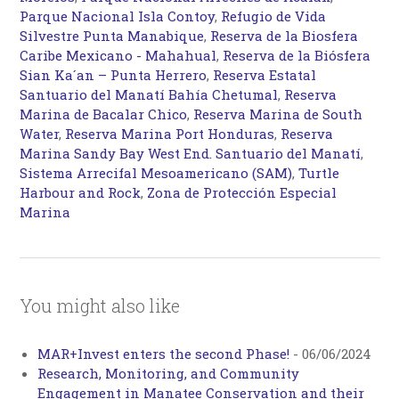
Parque Nacional Isla Contoy
,
Refugio de Vida
Silvestre Punta Manabique
,
Reserva de la Biosfera
Caribe Mexicano - Mahahual
,
Reserva de la Biósfera
Sian Ka´an – Punta Herrero
,
Reserva Estatal
Santuario del Manatí Bahía Chetumal
,
Reserva
Marina de Bacalar Chico
,
Reserva Marina de South
Water
,
Reserva Marina Port Honduras
,
Reserva
Marina Sandy Bay West End. Santuario del Manatí
,
Sistema Arrecifal Mesoamericano (SAM)
,
Turtle
Harbour and Rock
,
Zona de Protección Especial
Marina
You might also like
MAR+Invest enters the second Phase!
-
06/06/2024
Research, Monitoring, and Community
Engagement in Manatee Conservation and their