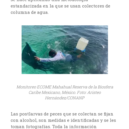
estandarizada en la que se usan colectores de
columna de agua.
Monitoreo ECOME Mahahual Reserva de la Biosfera
Caribe Mexicano, México. Foto: Aristeo
Hernández/CONANP
Las postlarvas de peces que se colectan se fijan
con alcohol, son medidas e identificadas y se les
toman fotografías. Toda la información