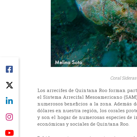
Coral Sideras
Los arrecifes de Quintana Roo forman part
el Sistema Arrecifal Mesoamericano (SAM),
numerosos beneficios a la zona. Además de
dólares en nuestra región, los corales prot
y son el hogar de numerosas especies de in
económicas y sociales de Quintana Roo.