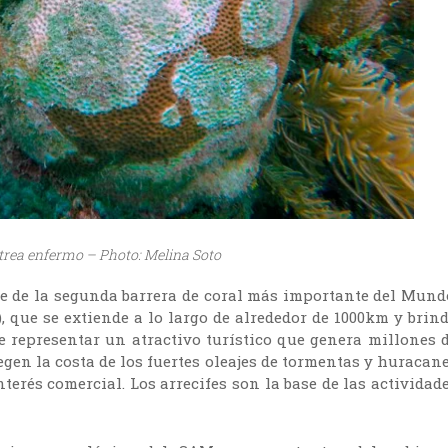
trea enfermo – Photo: Melina Soto
e de la segunda barrera de coral más importante del Mund
 que se extiende a lo largo de alrededor de 1000km y brin
 representar un atractivo turístico que genera millones 
egen la costa de los fuertes oleajes de tormentas y huracan
terés comercial. Los arrecifes son la base de las actividad