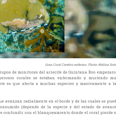
Gran Coral Cerebro enfermo. Photo: Melina Soto
grupos de monitores del arrecife de Quintana Roo empezar
merosos corales se estaban enfermando y muriendo m
brote es que afecta a muchas especies y masivamente a l
ue avanzan radialmente en el borde y de las cuales se pue
consumido (depende de la especie y del estado de avance
be confundir con el blanqueamiento donde el coral pierde 