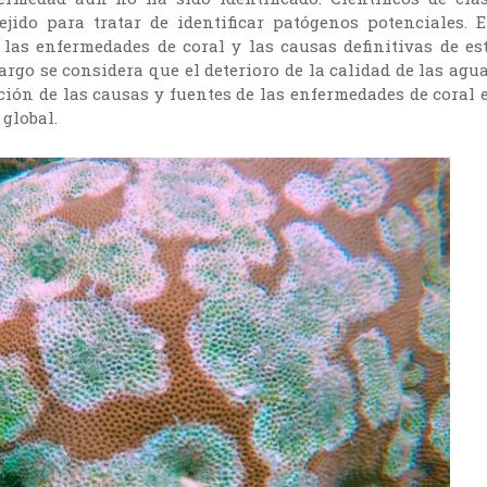
jido para tratar de identificar patógenos potenciales. 
 las enfermedades de coral y las causas definitivas de es
rgo se considera que el deterioro de la calidad de las agu
ción de las causas y fuentes de las enfermedades de coral 
global.