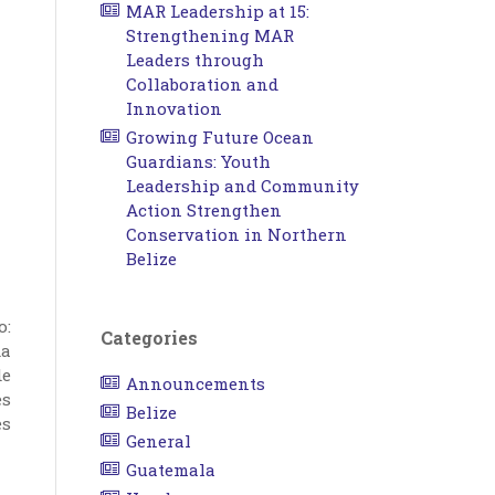
MAR Leadership at 15:
Strengthening MAR
Leaders through
Collaboration and
Innovation
Growing Future Ocean
Guardians: Youth
Leadership and Community
Action Strengthen
Conservation in Northern
Belize
o:
Categories
da
de
Announcements
es
Belize
es
General
Guatemala