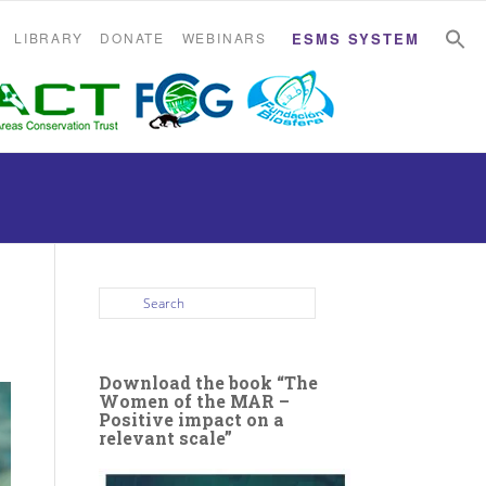
S
S
LIBRARY
DONATE
WEBINARS
ESMS SYSTEM
Download the book “The
Women of the MAR –
Positive impact on a
relevant scale”