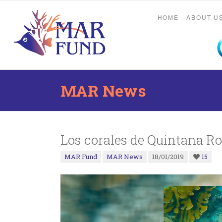
HOME
ABOUT U
MAR News
Los corales de Quintana Ro
MAR Fund
MAR News
18/01/2019
15