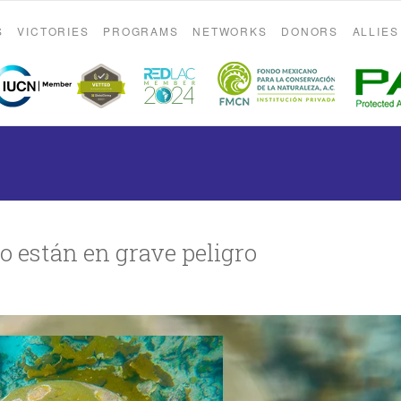
S
VICTORIES
PROGRAMS
NETWORKS
DONORS
ALLIES
o están en grave peligro