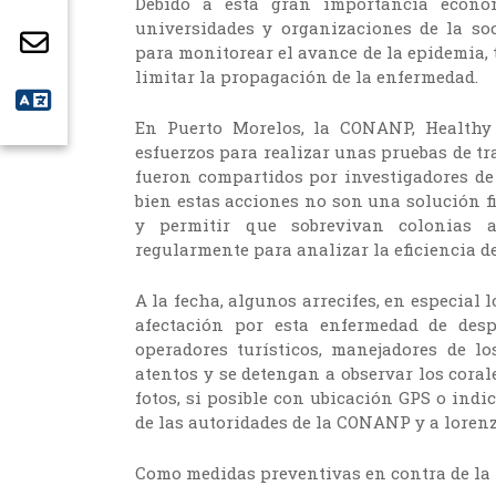
Debido a esta gran importancia económ
universidades y organizaciones de la so
para monitorear el avance de la epidemia
limitar la propagación de la enfermedad.
En Puerto Morelos, la CONANP, Healthy
esfuerzos para realizar unas pruebas de t
fueron compartidos por investigadores de 
bien estas acciones no son una solución f
y permitir que sobrevivan colonias a
regularmente para analizar la eficiencia d
A la fecha, algunos arrecifes, en especial
afectación por esta enfermedad de des
operadores turísticos, manejadores de l
atentos y se detengan a observar los coral
fotos, si posible con ubicación GPS o indi
de las autoridades de la CONANP y a lore
Como medidas preventivas en contra de la