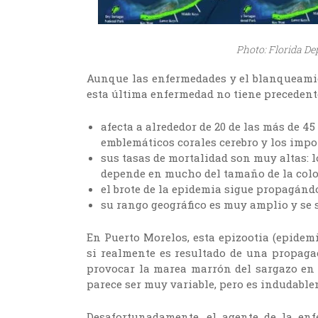
Photo: Florida D
Aunque las enfermedades y el blanqueamie
esta última enfermedad no tiene precedent
afecta a alrededor de 20 de las más de 45 
emblemáticos corales cerebro y los impor
sus tasas de mortalidad son muy altas: 
depende en mucho del tamaño de la colo
el brote de la epidemia sigue propagánd
su rango geográfico es muy amplio y se
En Puerto Morelos, esta epizootia (epidemi
si realmente es resultado de una propaga
provocar la marea marrón del sargazo en d
parece ser muy variable, pero es indudab
Desafortunadamente, el agente de la enf