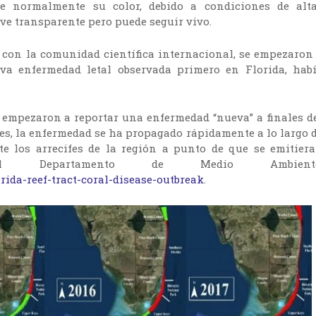
ere normalmente su color, debido a condiciones de alt
lve transparente pero puede seguir vivo.
 con la comunidad científica internacional, se empezaron
va enfermedad letal observada primero en Florida, hab
da empezaron a reportar una enfermedad “nueva” a finales d
es, la enfermedad se ha propagado rápidamente a lo largo 
e los arrecifes de la región a punto de que se emitier
el Departamento de Medio Ambiente
orida-reef-tract-coral-disease-outbreak
.