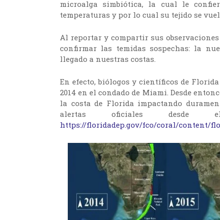
microalga simbiótica, la cual le confi
temperaturas y por lo cual su tejido se vue
Al reportar y compartir sus observaciones
confirmar las temidas sospechas: la nue
llegado a nuestras costas.
En efecto, biólogos y científicos de Flori
2014 en el condado de Miami. Desde entonc
la costa de Florida impactando durament
alertas oficiales desde 
https://floridadep.gov/fco/coral/content/fl