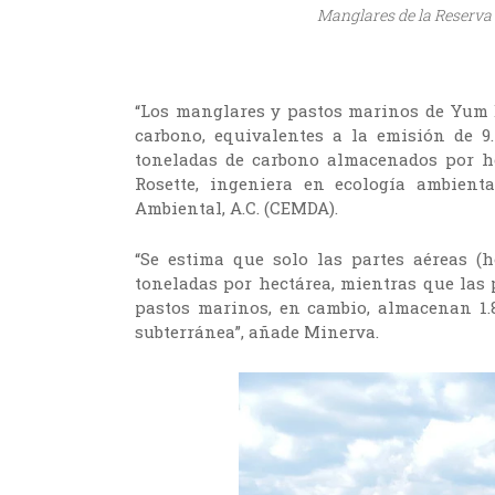
Manglares de la Reserva
“Los manglares y pastos marinos de Yum 
carbono, equivalentes a la emisión de 
toneladas de carbono almacenados por h
Rosette, ingeniera en ecología ambient
Ambiental, A.C. (CEMDA).
“Se estima que solo las partes aéreas (
toneladas por hectárea, mientras que las 
pastos marinos, en cambio, almacenan 1.
subterránea”, añade Minerva.