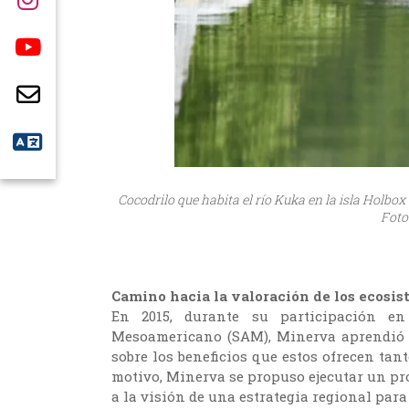
Cocodrilo que habita el río Kuka en la isla Holb
Foto
Camino hacia la valoración de los ecosis
En 2015, durante su participación en
Mesoamericano (SAM), Minerva aprendió l
sobre los beneficios que estos ofrecen tan
motivo, Minerva se propuso ejecutar un pr
a la visión de una estrategia regional par