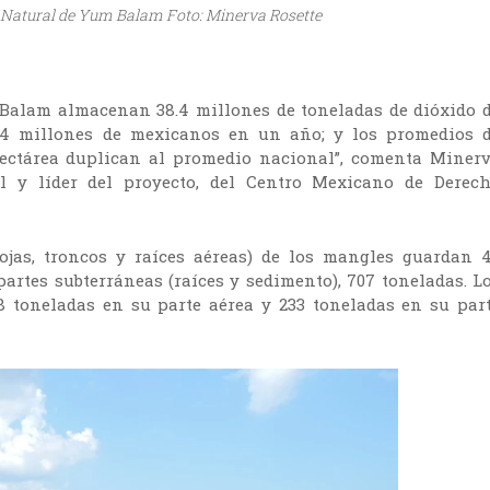
 Natural de Yum Balam Foto: Minerva Rosette
Balam almacenan 38.4 millones de toneladas de dióxido 
9.4 millones de mexicanos en un año; y los promedios 
ectárea duplican al promedio nacional”, comenta Miner
al y líder del proyecto, del Centro Mexicano de Derec
hojas, troncos y raíces aéreas) de los mangles guardan 
partes subterráneas (raíces y sedimento), 707 toneladas. L
8 toneladas en su parte aérea y 233 toneladas en su par