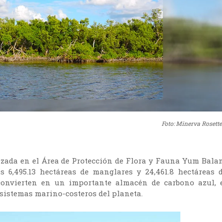
Foto: Minerva Rosette
lizada en el Área de Protección de Flora y Fauna Yum Bala
 6,495.13 hectáreas de manglares y 24,461.8 hectáreas 
convierten en un importante almacén de carbono azul, 
sistemas marino-costeros del planeta.