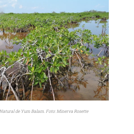
 Natural de Yum Balam. Foto: Minerva Rosette