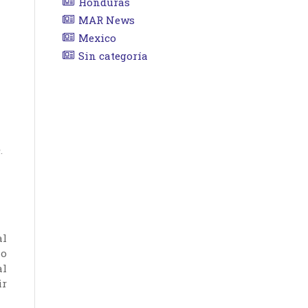
Honduras
MAR News
Mexico
Sin categoría
.
al
mo
al
ir