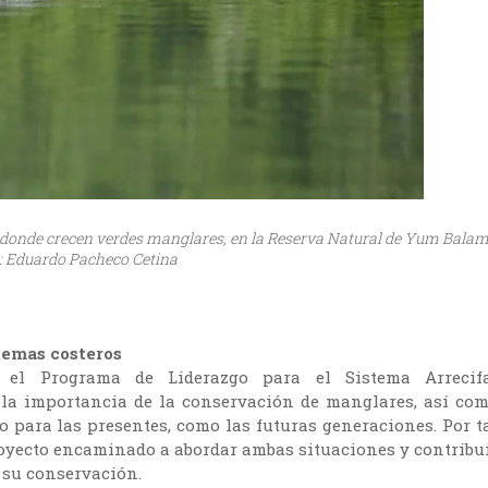
ox donde crecen verdes manglares, en la Reserva Natural de Yum Balam
: Eduardo Pacheco Cetina
temas costeros
 el Programa de Liderazgo para el Sistema Arrecif
a importancia de la conservación de manglares, así co
to para las presentes, como las futuras generaciones. Por t
oyecto encaminado a abordar ambas situaciones y contribu
a su conservación.