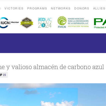
S
VICTORIES
PROGRAMS
NETWORKS
DONORS
ALLIES
 y valioso almacén de carbono azul
15