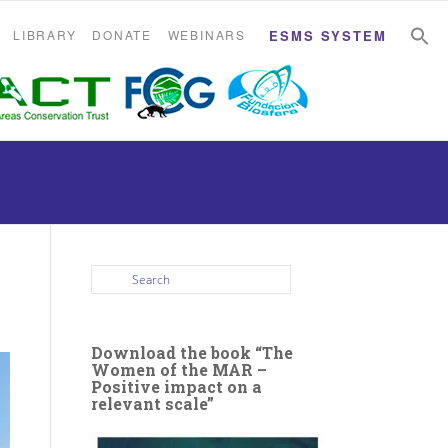
S
S
LIBRARY
DONATE
WEBINARS
ESMS SYSTEM
Download the book “The
Women of the MAR –
Positive impact on a
relevant scale”