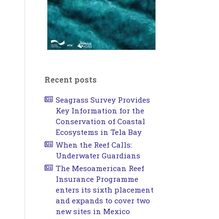
Recent posts
Seagrass Survey Provides
Key Information for the
Conservation of Coastal
Ecosystems in Tela Bay
When the Reef Calls:
Underwater Guardians
The Mesoamerican Reef
Insurance Programme
enters its sixth placement
and expands to cover two
new sites in Mexico