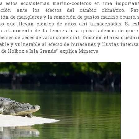
 a estos ecosistemas marino-costeros en una importan
ción ante los efectos del cambio climático. Per
ión de manglares y la remoción de pastos marino ocurre, 
no que llevan cientos de años ahí almacenadas. Si es
s al aumento de la temperatura global además de que 
pecies de peces de valor comercial. También, el área quedar
able y vulnerable al efecto de huracanes y lluvias intensa
a de Holbox e Isla Grande”, explica Minerva.