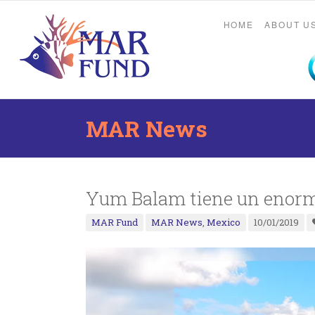
HOME
ABOUT U
MAR News
Yum Balam tiene un enorme
MAR Fund
MAR News
,
Mexico
10/01/2019